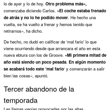
lo de ayer y lo de hoy.
Otro problema más»,
comenzaba diciendo Carlos.
«El coche estaba frenado
. He hecho una
de atrás y no lo he podido mover
vuelta, se ha vuelto a frenar y hemos tenido que
retirarnos», ha dicho.
De hecho, no dudó en calificar de ‘mal fario’ lo que
viene ocurriendo desde que arrancara el año en esta
nueva ebtura con los de Groove.
«Mi primera mitad de
.
año está siendo un poco pesada
En algún momento
‘ y comenzarán a salir
se acabará todo este ‘mal fario
bien las cosas», apuntó.
Tercer abandono de la
temporada
Las llamas venían provocadas por las altas