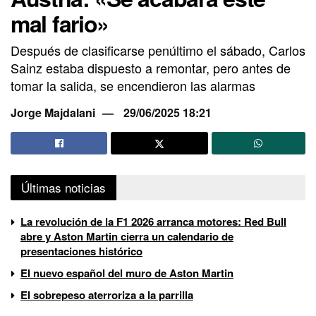
mal fario»
Después de clasificarse penúltimo el sábado, Carlos
Sainz estaba dispuesto a remontar, pero antes de
tomar la salida, se encendieron las alarmas
Jorge Majdalani
29/06/2025 18:21
Últimas noticias
La revolución de la F1 2026 arranca motores: Red Bull
abre y Aston Martin cierra un calendario de
presentaciones histórico
El nuevo español del muro de Aston Martin
El sobrepeso aterroriza a la parrilla