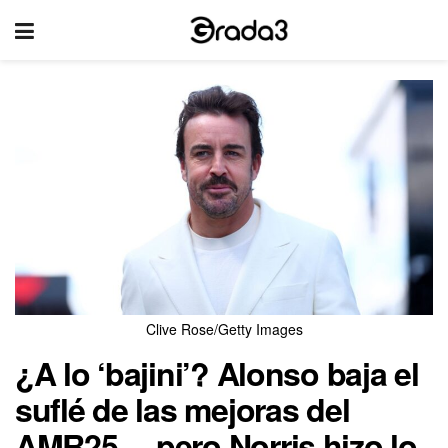
Clive Rose/Getty Images
¿A lo ‘bajini’? Alonso baja el
suflé de las mejoras del
AMR25… pero Norris hizo lo