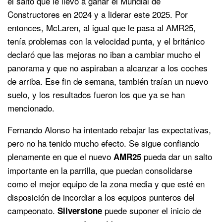
el salto que le llevó a ganar el Mundial de
Constructores en 2024 y a liderar este 2025. Por
entonces, McLaren, al igual que le pasa al AMR25,
tenía problemas con la velocidad punta, y el británico
declaró que las mejoras no iban a cambiar mucho el
panorama y que no aspiraban a alcanzar a los coches
de arriba. Ese fin de semana, también traían un nuevo
suelo, y los resultados fueron los que ya se han
mencionado.
Fernando Alonso ha intentado rebajar las expectativas,
pero no ha tenido mucho efecto. Se sigue confiando
plenamente en que el nuevo
pueda dar un salto
AMR25
importante en la parrilla, que puedan consolidarse
como el mejor equipo de la zona media y que esté en
disposición de incordiar a los equipos punteros del
campeonato.
puede suponer el inicio de
Silverstone