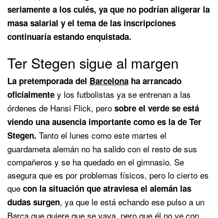
seriamente a los culés, ya que no podrían aligerar la
masa salarial y el tema de las inscripciones
continuaría estando enquistada.
Ter Stegen sigue al margen
La pretemporada del
Barcelona
ha arrancado
y los futbolistas ya se entrenan a las
oficialmente
órdenes de Hansi Flick, pero
sobre el verde se está
viendo una ausencia importante como es la de Ter
Tanto el lunes como este martes el
Stegen.
guardameta alemán no ha salido con el resto de sus
compañeros y se ha quedado en el gimnasio. Se
asegura que es por problemas físicos, pero lo cierto es
que
con la situación que atraviesa el alemán las
, ya que le está echando ese pulso a un
dudas surgen
Barça que quiere que se vaya, pero que él no ve con