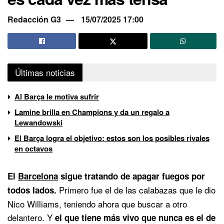
Redacción G3
15/07/2025 17:00
Últimas noticias
Al Barça le motiva sufrir
Lamine brilla en Champions y da un regalo a
Lewandowski
El Barça logra el objetivo: estos son los posibles rivales
en octavos
El
Barcelona
sigue tratando de apagar fuegos por
Primero fue el de las calabazas que le dio
todos lados.
Nico Williams, teniendo ahora que buscar a otro
delantero. Y
el que tiene más vivo que nunca es el de