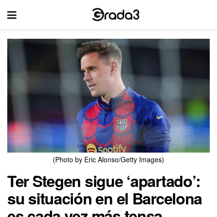
(Photo by Eric Alonso/Getty Images)
Ter Stegen sigue ‘apartado’:
su situación en el Barcelona
es cada vez más tensa