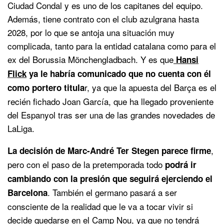
Ciudad Condal y es uno de los capitanes del equipo.
Además, tiene contrato con el club azulgrana hasta
2028, por lo que se antoja una situación muy
complicada, tanto para la entidad catalana como para el
ex del Borussia Mönchengladbach. Y es que
Hansi
Flick
ya le habría comunicado que no cuenta con él
r, ya que la apuesta del Barça es el
como portero titula
recién fichado Joan García, que ha llegado proveniente
del Espanyol tras ser una de las grandes novedades de
LaLiga.
,
La decisión de Marc-André Ter Stegen parece firme
pero con el paso de la pretemporada todo
podrá ir
cambiando con la presión que seguirá ejerciendo el
. También el germano pasará a ser
Barcelona
consciente de la realidad que le va a tocar vivir si
decide quedarse en el Camp Nou, ya que no tendrá