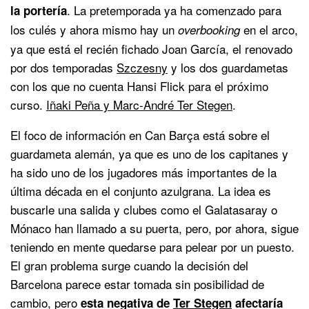
. La pretemporada ya ha comenzado para
la portería
los culés y ahora mismo hay un
en el arco,
overbooking
ya que está el recién fichado Joan García, el renovado
por dos temporadas
Szczesny
y los dos guardametas
con los que no cuenta Hansi Flick para el próximo
curso.
Iñaki Peña y Marc-André Ter Stegen
.
El foco de información en Can Barça está sobre el
guardameta alemán, ya que es uno de los capitanes y
ha sido uno de los jugadores más importantes de la
última década en el conjunto azulgrana. La idea es
buscarle una salida y clubes como el Galatasaray o
Mónaco han llamado a su puerta, pero, por ahora, sigue
teniendo en mente quedarse para pelear por un puesto.
El gran problema surge cuando la decisión del
Barcelona parece estar tomada sin posibilidad de
cambio, pero
esta negativa de
Ter Stegen
afectaría