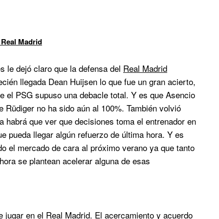
 Real Madrid
s le dejó claro que la defensa del
Real Madrid
recién llegada Dean Huijsen lo que fue un gran acierto,
te el PSG supuso una debacle total. Y es que Asencio
 de Rüdiger no ha sido aún al 100%. También volvió
ra habrá que ver que decisiones toma el entrenador en
que pueda llegar algún refuerzo de última hora. Y es
do el mercado de cara al próximo verano ya que tanto
hora se plantean acelerar alguna de esas
e jugar en el Real Madrid. El acercamiento y acuerdo