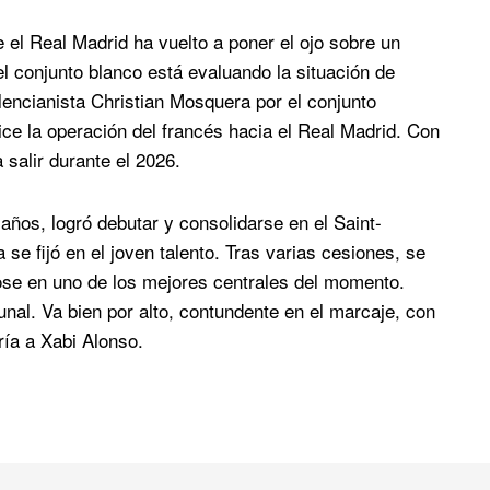
e el Real Madrid ha vuelto a poner el ojo sobre un
el conjunto blanco está evaluando la situación de
alencianista Christian Mosquera por el conjunto
lice la operación del francés hacia el Real Madrid. Con
 salir durante el 2026.
 años, logró debutar y consolidarse en el Saint-
se fijó en el joven talento. Tras varias cesiones, se
dose en uno de los mejores centrales del momento.
nal. Va bien por alto, contundente en el marcaje, con
ría a Xabi Alonso.