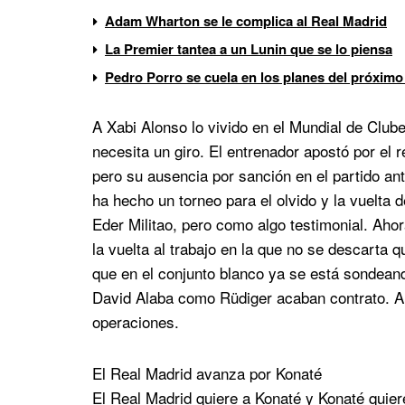
Adam Wharton se le complica al Real Madrid
La Premier tantea a un Lunin que se lo piensa
Pedro Porro se cuela en los planes del próximo
A Xabi Alonso lo vivido en el Mundial de Clube
necesita un giro. El entrenador apostó por el 
pero su ausencia por sanción en el partido an
ha hecho un torneo para el olvido y la vuelta
Eder Militao, pero como algo testimonial. Aho
la vuelta al trabajo en la que no se descarta 
que en el conjunto blanco ya se está sondean
David Alaba como Rüdiger acaban contrato. A
operaciones.
El Real Madrid avanza por Konaté
El Real Madrid quiere a Konaté y Konaté quier