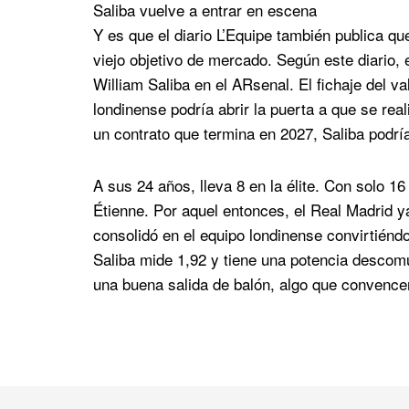
Saliba vuelve a entrar en escena
Y es que el diario L’Equipe también publica qu
viejo objetivo de mercado. Según este diario, 
William Saliba en el ARsenal. El fichaje del v
londinense podría abrir la puerta a que se rea
un contrato que termina en 2027, Saliba podría
A sus 24 años, lleva 8 en la élite. Con solo 16
Étienne. Por aquel entonces, el Real Madrid ya 
consolidó en el equipo londinense convirtién
Saliba mide 1,92 y tiene una potencia descomu
una buena salida de balón, algo que convence