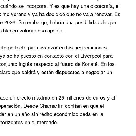
r cuándo se incorpora. Y es que hay una dicotomía, el
óximo verano y ya ha decidido que no va a renovar. Es
 de 2026. Sin embargo, habría una posibilidad de que
o blanco valoran esa opción.
to perfecto para avanzar en las negociaciones.
 ya se ha puesto en contacto con el Liverpool para
onjunto inglés respecto al futuro de Konaté. En los
 claro que saldrá y están dispuestos a negociar un
cado un precio máximo en 25 millones de euros y el
 operación. Desde Chamartín confían en que el
rder en un año sin rédito económico ceda en la
horizontes en el mercado.