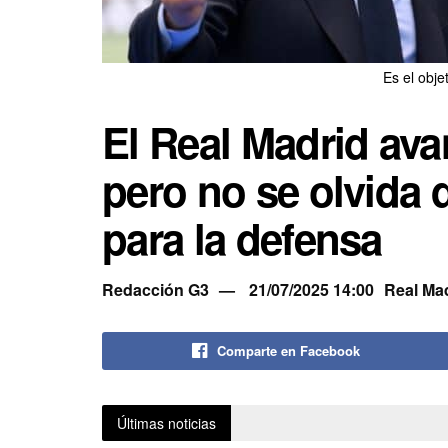
Es el obje
El Real Madrid av
pero no se olvida d
para la defensa
Redacción G3
21/07/2025 14:00
Real Ma
Comparte en Facebook
Últimas noticias