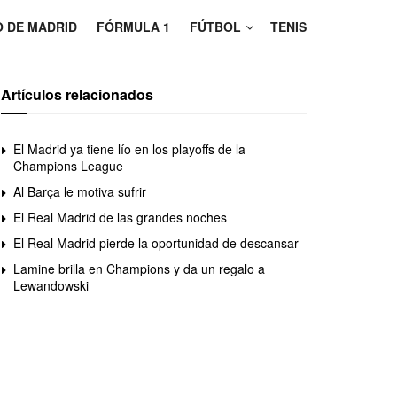
O DE MADRID
FÓRMULA 1
FÚTBOL
TENIS
Artículos relacionados
El Madrid ya tiene lío en los playoffs de la
Champions League
Al Barça le motiva sufrir
El Real Madrid de las grandes noches
El Real Madrid pierde la oportunidad de descansar
Lamine brilla en Champions y da un regalo a
Lewandowski