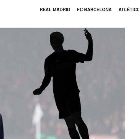
REAL MADRID
FC BARCELONA
ATLÉTIC