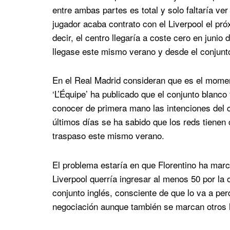
entre ambas partes es total y solo faltaría ve
jugador acaba contrato con el Liverpool el pr
decir, el centro llegaría a coste cero en junio
llegase este mismo verano y desde el conjunt
En el Real Madrid consideran que es el momen
‘L’Équipe’ ha publicado que el conjunto blanco
conocer de primera mano las intenciones del c
últimos días se ha sabido que los reds tienen
traspaso este mismo verano.
El problema estaría en que Florentino ha mar
Liverpool querría ingresar al menos 50 por la
conjunto inglés, consciente de que lo va a pe
negociación aunque también se marcan otros 