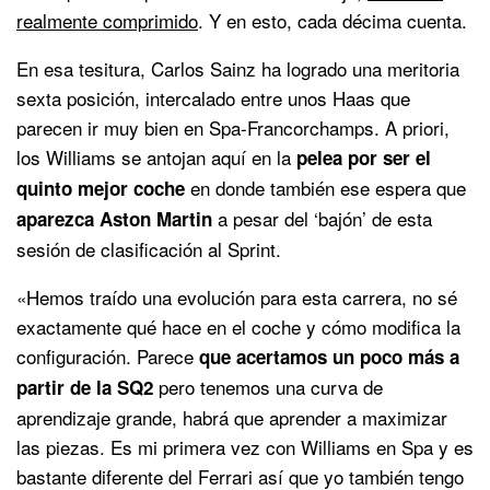
realmente comprimido
. Y en esto, cada décima cuenta.
En esa tesitura, Carlos Sainz ha logrado una meritoria
sexta posición, intercalado entre unos Haas que
parecen ir muy bien en Spa-Francorchamps. A priori,
los Williams se antojan aquí en la
pelea por ser el
en donde también ese espera que
quinto mejor coche
a pesar del ‘bajón’ de esta
aparezca Aston Martin
sesión de clasificación al Sprint.
«Hemos traído una evolución para esta carrera, no sé
exactamente qué hace en el coche y cómo modifica la
configuración. Parece
que acertamos un poco más a
pero tenemos una curva de
partir de la SQ2
aprendizaje grande, habrá que aprender a maximizar
las piezas. Es mi primera vez con Williams en Spa y es
bastante diferente del Ferrari así que yo también tengo