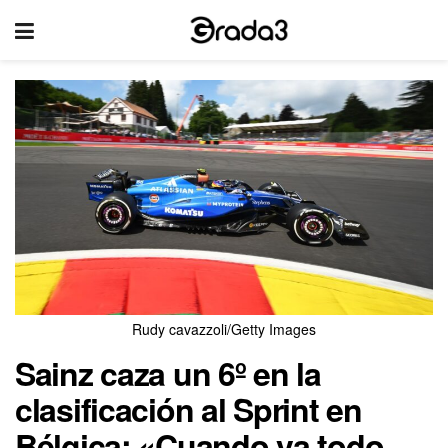
Rudy cavazzoli/Getty Images
Sainz caza un 6º en la
clasificación al Sprint en
Bélgica: «Cuando va todo