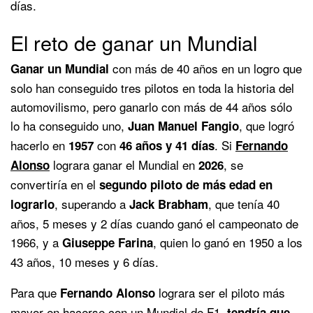
días.
El reto de ganar un Mundial
con más de 40 años en un logro que
Ganar un Mundial
solo han conseguido tres pilotos en toda la historia del
automovilismo, pero ganarlo con más de 44 años sólo
lo ha conseguido uno,
, que logró
Juan Manuel Fangio
hacerlo en
con
. Si
1957
46 años y 41 días
Fernando
lograra ganar el Mundial en
, se
Alonso
2026
convertiría en el
segundo piloto de más edad en
, superando a
, que tenía 40
lograrlo
Jack Brabham
años, 5 meses y 2 días cuando ganó el campeonato de
1966, y a
, quien lo ganó en 1950 a los
Giuseppe Farina
43 años, 10 meses y 6 días.
Para que
lograra ser el piloto más
Fernando Alonso
mayor en hacerse con un Mundial de F1,
tendría que