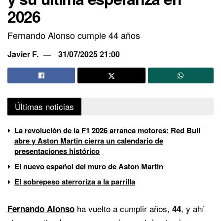
2026
Fernando Alonso cumple 44 años
Javier F.
31/07/2025 21:00
Últimas noticias
La revolución de la F1 2026 arranca motores: Red Bull
abre y Aston Martin cierra un calendario de
presentaciones histórico
El nuevo español del muro de Aston Martin
El sobrepeso aterroriza a la parrilla
ha vuelto a cumplir años,
, y ahí
Fernando Alonso
44