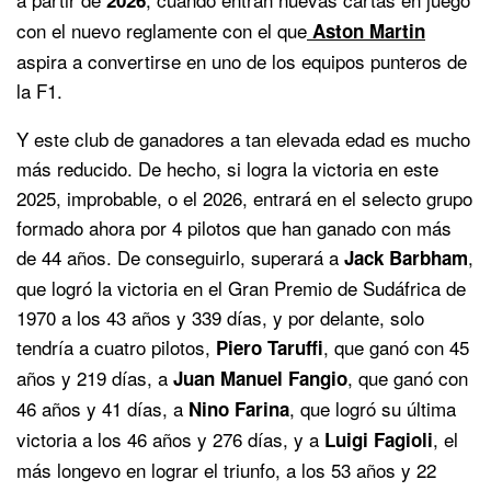
con el nuevo reglamente con el que
Aston Martin
aspira a convertirse en uno de los equipos punteros de
la F1.
Y este club de ganadores a tan elevada edad es mucho
más reducido. De hecho, si logra la victoria en este
2025, improbable, o el 2026, entrará en el selecto grupo
formado ahora por 4 pilotos que han ganado con más
de 44 años. De conseguirlo, superará a
,
Jack Barbham
que logró la victoria en el Gran Premio de Sudáfrica de
1970 a los 43 años y 339 días, y por delante, solo
tendría a cuatro pilotos,
, que ganó con 45
Piero Taruffi
años y 219 días, a
, que ganó con
Juan Manuel Fangio
46 años y 41 días, a
, que logró su última
Nino Farina
victoria a los 46 años y 276 días, y a
, el
Luigi Fagioli
más longevo en lograr el triunfo, a los 53 años y 22