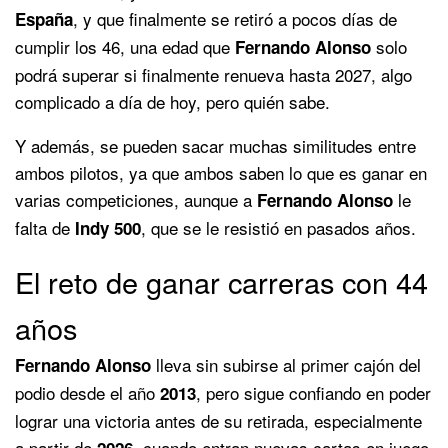
, y que finalmente se retiró a pocos días de
España
cumplir los 46, una edad que
solo
Fernando Alonso
podrá superar si finalmente renueva hasta 2027, algo
complicado a día de hoy, pero quién sabe.
Y además, se pueden sacar muchas similitudes entre
ambos pilotos, ya que ambos saben lo que es ganar en
varias competiciones, aunque a
le
Fernando Alonso
falta de
, que se le resistió en pasados años.
Indy 500
El reto de ganar carreras con 44
años
lleva sin subirse al primer cajón del
Fernando Alonso
podio desde el año
, pero sigue confiando en poder
2013
lograr una victoria antes de su retirada, especialmente
a partir de
, cuando entran nuevas cartas en juego
2026