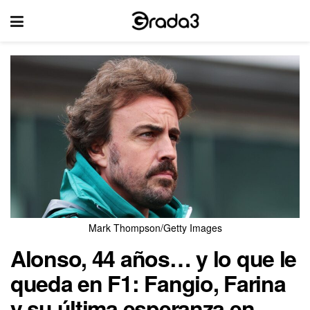
Mark Thompson/Getty Images
Alonso, 44 años… y lo que le
queda en F1: Fangio, Farina
y su última esperanza en