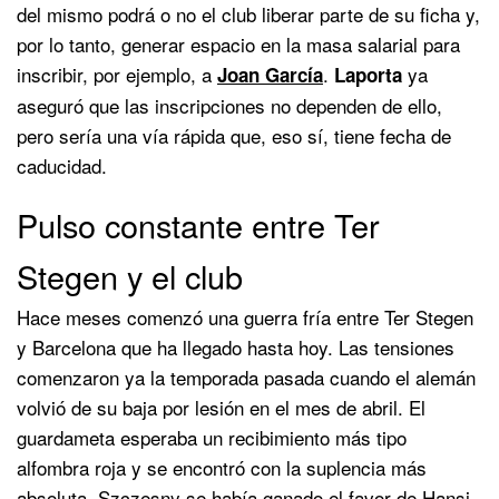
del mismo podrá o no el club liberar parte de su ficha y,
por lo tanto, generar espacio en la masa salarial para
inscribir, por ejemplo, a
.
ya
Joan García
Laporta
aseguró que las inscripciones no dependen de ello,
pero sería una vía rápida que, eso sí, tiene fecha de
caducidad.
Pulso constante entre Ter
Stegen y el club
Hace meses comenzó una guerra fría entre Ter Stegen
y Barcelona que ha llegado hasta hoy. Las tensiones
comenzaron ya la temporada pasada cuando el alemán
volvió de su baja por lesión en el mes de abril. El
guardameta esperaba un recibimiento más tipo
alfombra roja y se encontró con la suplencia más
absoluta. Szczesny se había ganado el favor de Hansi