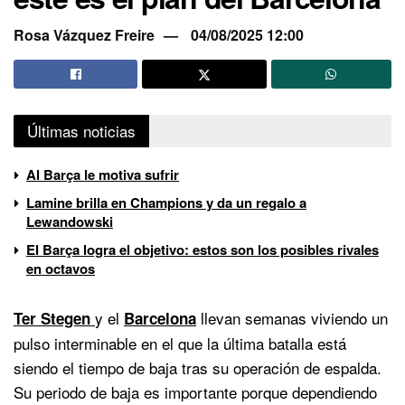
Rosa Vázquez Freire
04/08/2025 12:00
Últimas noticias
Al Barça le motiva sufrir
Lamine brilla en Champions y da un regalo a
Lewandowski
El Barça logra el objetivo: estos son los posibles rivales
en octavos
y el
llevan semanas viviendo un
Ter Stegen
Barcelona
pulso interminable en el que la última batalla está
siendo el tiempo de baja tras su operación de espalda.
Su periodo de baja es importante porque dependiendo