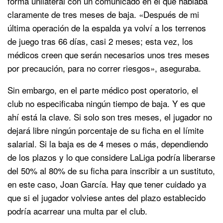
forma unilateral con un comunicado en el que hablaba
claramente de tres meses de baja. «Después de mi
última operación de la espalda ya volví a los terrenos
de juego tras 66 días, casi 2 meses; esta vez, los
médicos creen que serán necesarios unos tres meses
por precaución, para no correr riesgos», aseguraba.
Sin embargo, en el parte médico post operatorio, el
club no especificaba ningún tiempo de baja. Y es que
ahí está la clave. Si solo son tres meses, el jugador no
dejará libre ningún porcentaje de su ficha en el límite
salarial. Si la baja es de 4 meses o más, dependiendo
de los plazos y lo que considere LaLiga podría liberarse
del 50% al 80% de su ficha para inscribir a un sustituto,
en este caso, Joan García. Hay que tener cuidado ya
que si el jugador volviese antes del plazo establecido
podría acarrear una multa par el club.