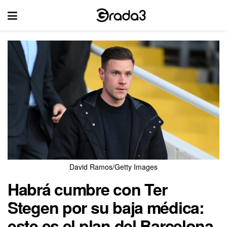
David Ramos/Getty Images
Habrá cumbre con Ter
Stegen por su baja médica:
este es el plan del Barcelona