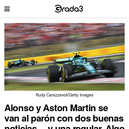
Rudy Carezzevoli/Getty Images
Alonso y Aston Martin se
van al parón con dos buenas
noticias… y una regular. Algo