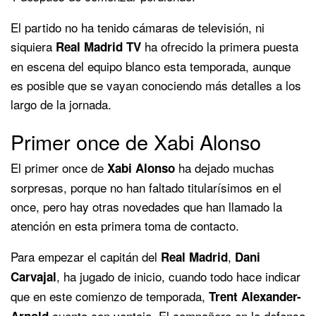
El partido no ha tenido cámaras de televisión, ni
siquiera
ha ofrecido la primera puesta
Real Madrid TV
en escena del equipo blanco esta temporada, aunque
es posible que se vayan conociendo más detalles a los
largo de la jornada.
Primer once de Xabi Alonso
El primer once de
ha dejado muchas
Xabi Alonso
sorpresas, porque no han faltado titularísimos en el
once, pero hay otras novedades que han llamado la
atención en esta primera toma de contacto.
Para empezar el capitán del
,
Real Madrid
Dani
, ha jugado de inicio, cuando todo hace indicar
Carvajal
que en este comienzo de temporada,
Trent Alexander-
cuenta con ventaja. El compañero en la defensa
Arnold