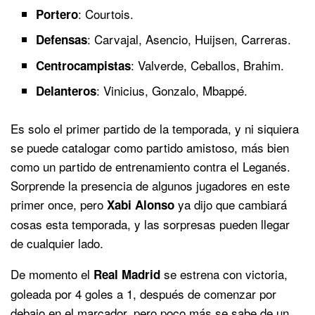
: Courtois.
Portero
: Carvajal, Asencio, Huijsen, Carreras.
Defensas
: Valverde, Ceballos, Brahim.
Centrocampistas
: Vinicius, Gonzalo, Mbappé.
Delanteros
Es solo el primer partido de la temporada, y ni siquiera
se puede catalogar como partido amistoso, más bien
como un partido de entrenamiento contra el Leganés.
Sorprende la presencia de algunos jugadores en este
primer once, pero
ya dijo que cambiará
Xabi
Alonso
cosas esta temporada, y las sorpresas pueden llegar
de cualquier lado.
De momento el
se estrena con victoria,
Real
Madrid
goleada por 4 goles a 1, después de comenzar por
debajo en el marcador, pero poco más se sabe de un