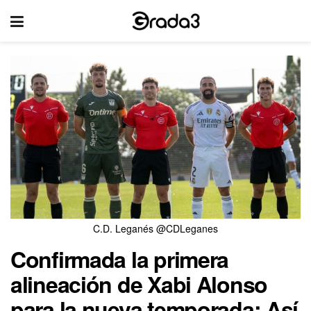
C.D. Leganés @CDLeganes
Confirmada la primera
alineación de Xabi Alonso
para la nueva temporada: Así