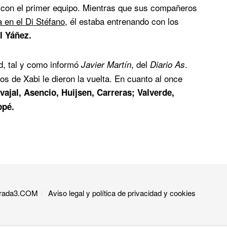
a con el primer equipo. Mientras que sus compañeros
 en el Di Stéfano
, él estaba entrenando con los
l Yáñez.
d, tal y como informó
, del
.
Javier Martín
Diario As
s de Xabi le dieron la vuelta. En cuanto al once
vajal, Asencio, Huijsen, Carreras; Valverde,
ppé.
 Grada3.COM
Aviso legal y política de privacidad y cookies​