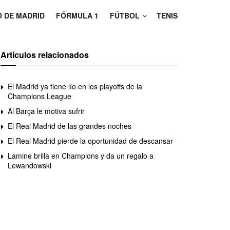
O DE MADRID
FÓRMULA 1
FÚTBOL
TENIS
Artículos relacionados
El Madrid ya tiene lío en los playoffs de la
Champions League
Al Barça le motiva sufrir
El Real Madrid de las grandes noches
El Real Madrid pierde la oportunidad de descansar
Lamine brilla en Champions y da un regalo a
Lewandowski