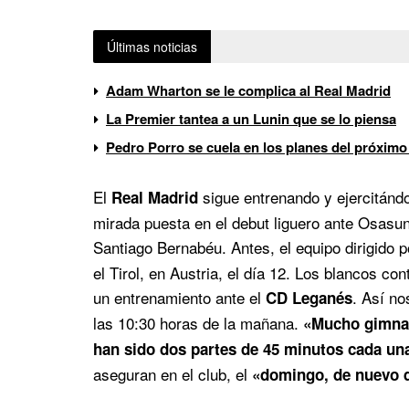
Últimas noticias
Adam Wharton se le complica al Real Madrid
La Premier tantea a un Lunin que se lo piensa
Pedro Porro se cuela en los planes del próximo
El
sigue entrenando y ejercitánd
Real Madrid
mirada puesta en el debut liguero ante Osasun
Santiago Bernabéu. Antes, el equipo dirigido 
el Tirol, en Austria, el día 12. Los blancos co
un entrenamiento ante el
. Así no
CD Leganés
las 10:30 horas de la mañana.
«Mucho gimnas
han sido dos partes de 45 minutos cada un
aseguran en el club, el
«domingo, de nuevo d