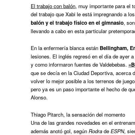
El trabajo con balón
, muy importante para el t
del trabajo que Xabi le está impregnando a lo
, so
balón y el trabajo físico en el gimnasio
llevando a cabo en esta particular pretempora
En la enfermería blanca están
Bellingham, E
lesiones. El inglés regresó en el día de ayer 
y como informaron fuentes de Valdebebas.
«B
que se decía en la Ciudad Deportiva, acerca d
volver lo mejor posible a los terrenos de jueg
pero ya es un paso importante el hecho de que 
Alonso.
Thiago Pitarch, la sensación del momento
Una de las grandes novedades en el entrenami
además anotó gol, según
de
, si
Rodra
ESPN