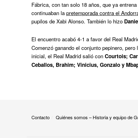
Fábrica, con tan solo 18 años, que ya entren
continuaban la
pretemporada contra el Andorra
pupilos de Xabi Alonso. También lo hizo
Danie
El encuentro acabó 4-1 a favor del Real Madri
Comenzó ganando el conjunto pepinero, pero lo
inicial, el Real Madrid salió con
Courtois; Car
Ceballos, Brahim; Vinicius, Gonzalo y Mba
Contacto
Quiénes somos – Historia y equipo de