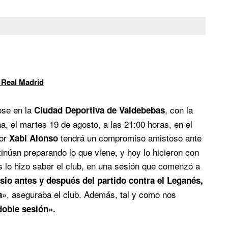
 Real Madrid
ose en la
, con la
Ciudad Deportiva de Valdebebas
a, el martes 19 de agosto, a las 21:00 horas, en el
por
tendrá un compromiso amistoso ante
Xabi Alonso
ntinúan preparando lo que viene, y hoy lo hicieron con
s lo hizo saber el club, en una sesión que comenzó a
io antes y después del partido contra el Leganés,
, aseguraba el club. Además, tal y como nos
a»
oble sesión».