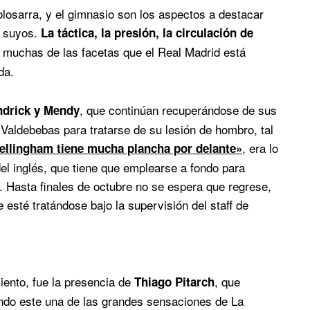
olosarra, y el gimnasio son los aspectos a destacar
s suyos.
La táctica, la presión, la circulación de
n muchas de las facetas que el Real Madrid está
da.
, que continúan recuperándose de sus
ndrick y Mendy
a Valdebebas para tratarse de su lesión de hombro, tal
, era lo
ellingham tiene mucha plancha por delante»
el inglés, que tiene que emplearse a fondo para
o. Hasta finales de octubre no se espera que regrese,
esté tratándose bajo la supervisión del staff de
ento, fue la presencia de
, que
Thiago Pitarch
endo este una de las grandes sensaciones de La