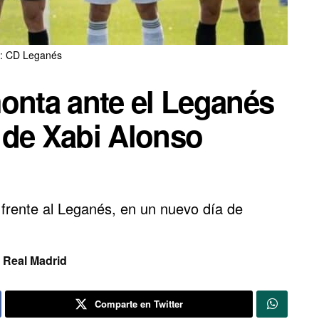
: CD Leganés
onta ante el Leganés
e de Xabi Alonso
 frente al Leganés, en un nuevo día de
,
Real Madrid
Comparte en Twitter