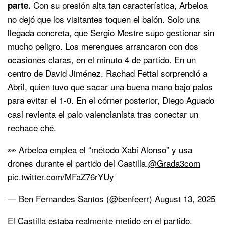
Con su presión alta tan característica, Arbeloa
parte.
no dejó que los visitantes toquen el balón. Solo una
llegada concreta, que Sergio Mestre supo gestionar sin
mucho peligro. Los merengues arrancaron con dos
ocasiones claras, en el minuto 4 de partido. En un
centro de David Jiménez, Rachad Fettal sorprendió a
Abril, quien tuvo que sacar una buena mano bajo palos
para evitar el 1-0. En el córner posterior, Diego Aguado
casi revienta el palo valencianista tras conectar un
rechace ché.
👀 Arbeloa emplea el “método Xabi Alonso” y usa
drones durante el partido del Castilla.
@Grada3com
pic.twitter.com/MFaZ76rYUy
— Ben Fernandes Santos (@benfeerr)
August 13, 2025
El Castilla estaba realmente metido en el partido.