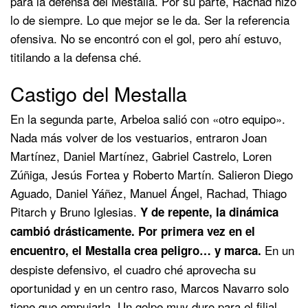
para la defensa del Mestalla. Por su parte, Rachad hizo
lo de siempre. Lo que mejor se le da. Ser la referencia
ofensiva. No se encontró con el gol, pero ahí estuvo,
titilando a la defensa ché.
Castigo del Mestalla
En la segunda parte, Arbeloa salió con «otro equipo».
Nada más volver de los vestuarios, entraron Joan
Martínez, Daniel Martínez, Gabriel Castrelo, Loren
Zúñiga, Jesús Fortea y Roberto Martín. Salieron Diego
Aguado, Daniel Yáñez, Manuel Ángel, Rachad, Thiago
Pitarch y Bruno Iglesias.
Y de repente, la dinámica
cambió drásticamente. Por primera vez en el
En un
encuentro, el Mestalla crea peligro… y marca.
despiste defensivo, el cuadro ché aprovecha su
oportunidad y en un centro raso, Marcos Navarro solo
tiene que empujarla. Un golpe muy duro para el filial