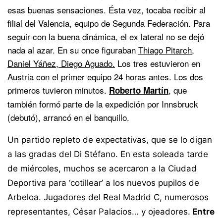
esas buenas sensaciones. Ésta vez, tocaba recibir al
filial del Valencia, equipo de Segunda Federación. Para
seguir con la buena dinámica, el ex lateral no se dejó
nada al azar. En su once figuraban
Thiago Pitarch,
Daniel Yáñez, Diego Aguado.
Los tres estuvieron en
Austria con el primer equipo 24 horas antes. Los dos
primeros tuvieron minutos.
, que
Roberto Martín
también formó parte de la expedición por Innsbruck
(debutó), arrancó en el banquillo.
Un partido repleto de expectativas, que se lo digan
a las gradas del Di Stéfano. En esta soleada tarde
de miércoles, muchos se acercaron a la Ciudad
Deportiva para ‘cotillear’ a los nuevos pupilos de
Arbeloa. Jugadores del Real Madrid C, numerosos
representantes, César Palacios… y ojeadores.
Entre