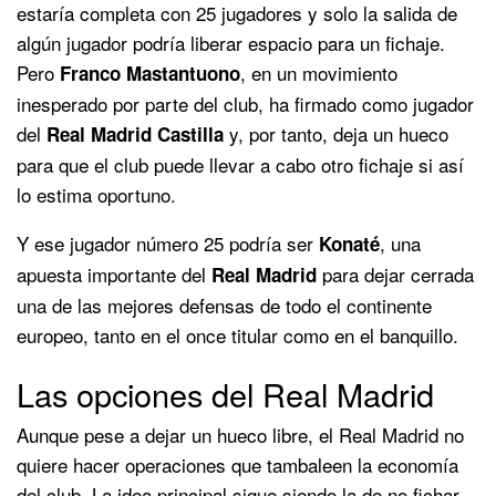
estaría completa con 25 jugadores y solo la salida de
algún jugador podría liberar espacio para un fichaje.
Pero
, en un movimiento
Franco
Mastantuono
inesperado por parte del club, ha firmado como jugador
del
y, por tanto, deja un hueco
Real
Madrid Castilla
para que el club puede llevar a cabo otro fichaje si así
lo estima oportuno.
Y ese jugador número 25 podría ser
, una
Konaté
apuesta importante del
para dejar cerrada
Real Madrid
una de las mejores defensas de todo el continente
europeo, tanto en el once titular como en el banquillo.
Las opciones del Real Madrid
Aunque pese a dejar un hueco libre, el Real Madrid no
quiere hacer operaciones que tambaleen la economía
del club. La idea principal sigue siendo la de no fichar