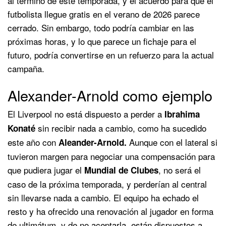
al término de este temporada, y el acuerdo para que el
futbolista llegue gratis en el verano de 2026 parece
cerrado. Sin embargo, todo podría cambiar en las
próximas horas, y lo que parece un fichaje para el
futuro, podría convertirse en un refuerzo para la actual
campaña.
Alexander-Arnold como ejemplo
El Liverpool no está dispuesto a perder a
Ibrahima
sin recibir nada a cambio, como ha sucedido
Konaté
este año con
Aunque con el lateral si
Aleander-Arnold.
tuvieron margen para negociar una compensación para
que pudiera jugar el
, no será el
Mundial de Clubes
caso de la próxima temporada, y perderían al central
sin llevarse nada a cambio. El equipo ha echado el
resto y ha ofrecido una renovación al jugador en forma
de ultimátum, y de no aceptarla, están dispuestos a