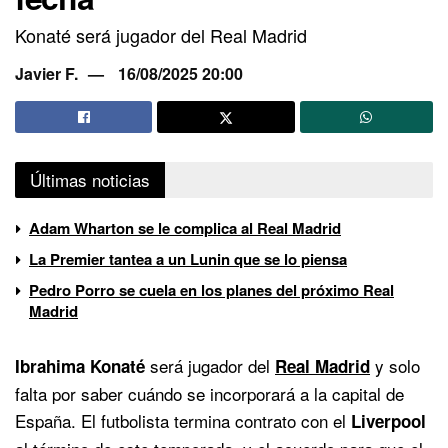
Konaté será jugador del Real Madrid
Javier F.
16/08/2025 20:00
Últimas noticias
Adam Wharton se le complica al Real Madrid
La Premier tantea a un Lunin que se lo piensa
Pedro Porro se cuela en los planes del próximo Real
Madrid
será jugador del
y solo
Ibrahima Konaté
Real Madrid
falta por saber cuándo se incorporará a la capital de
España. El futbolista termina contrato con el
Liverpool