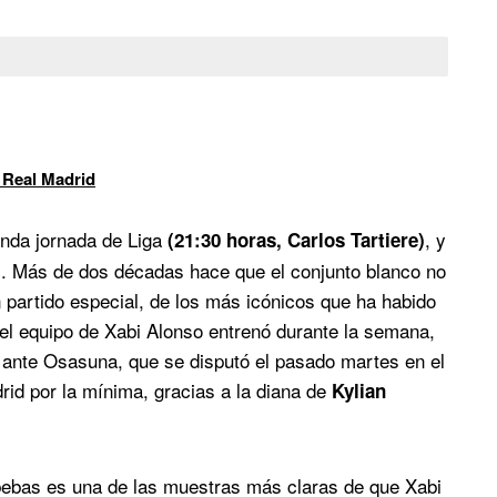
 Real Madrid
nda jornada de Liga
, y
(21:30 horas, Carlos Tartiere)
és. Más de dos décadas hace que el conjunto blanco no
un partido especial, de los más icónicos que ha habido
, el equipo de Xabi Alonso entrenó durante la semana,
o ante Osasuna, que se disputó el pasado martes en el
rid por la mínima, gracias a la diana de
Kylian
bebas es una de las muestras más claras de que Xabi