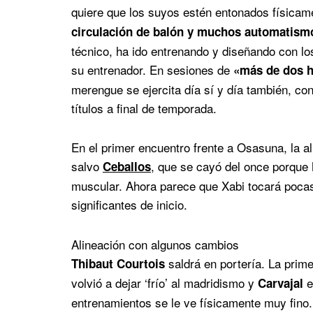
quiere que los suyos estén entonados física
circulación de balón y muchos automatis
técnico, ha ido entrenando y diseñando con lo
su entrenador. En sesiones de
«más de dos 
merengue se ejercita día sí y día también, con 
títulos a final de temporada.
En el primer encuentro frente a Osasuna, la al
salvo
, que se cayó del once porque
Ceballos
muscular. Ahora parece que Xabi tocará pocas
significantes de inicio.
Alineación con algunos cambios
saldrá en portería. La prime
Thibaut Courtois
volvió a dejar ‘frío’ al madridismo y
e
Carvajal
entrenamientos se le ve físicamente muy fino.