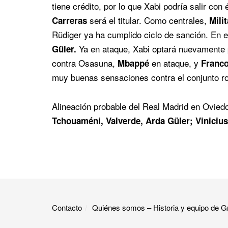
tiene crédito, por lo que Xabi podría salir con 
será el titular. Como centrales,
Carreras
Mili
Rüdiger ya ha cumplido ciclo de sanción. En 
Ya en ataque, Xabi optará nuevamente
Güler.
contra Osasuna,
en ataque, y
Mbappé
Franc
muy buenas sensaciones contra el conjunto roj
Alineación probable del Real Madrid en Ovied
Tchouaméni, Valverde, Arda Güler; Viniciu
Contacto
Quiénes somos – Historia y equipo de