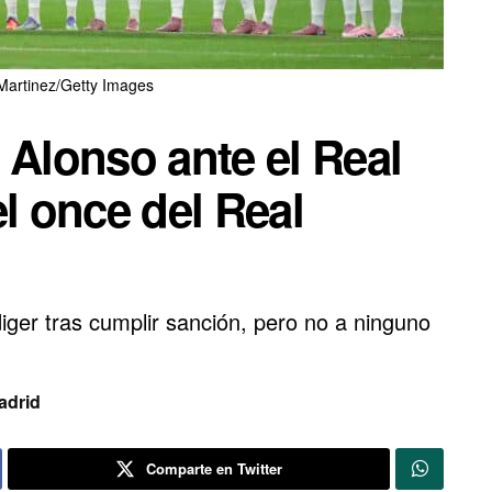
Martinez/Getty Images
 Alonso ante el Real
el once del Real
iger tras cumplir sanción, pero no a ninguno
adrid
Comparte en Twitter