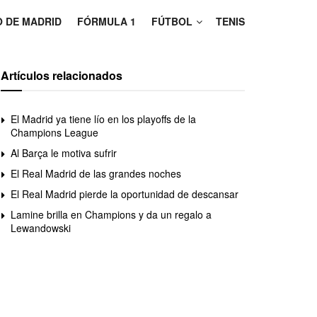
O DE MADRID
FÓRMULA 1
FÚTBOL
TENIS
Artículos relacionados
El Madrid ya tiene lío en los playoffs de la
Champions League
Al Barça le motiva sufrir
El Real Madrid de las grandes noches
El Real Madrid pierde la oportunidad de descansar
Lamine brilla en Champions y da un regalo a
Lewandowski