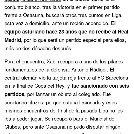
conjunto blanco, tras la victoria en el primer partido
frente a Osasuna, buscará otros tres puntos en Liga,
esta vez a domicilio, ante un recién ascendido.
El
equipo asturiano hace 23 años que no recibe al Real
, por lo que será un partido especial para ellos,
Madrid
más de dos décadas después.
Para el encuentro, Xabi recupera a uno de los pilares
fundamentales de la defensa: Antonio Rüdiger. El
central alemán vio la tarjeta roja frente al FC Barcelona
en la final de Copa del Rey, y
fue sancionado con seis
por lanzar un objeto al colegiado. Fue
partidos,
acortando plazos, porque estaba lesionado y esos
mismos encuentros del final de la pasada Liga no los
iba a poder jugar.
Se recuperó para el Mundial de
Clubes
, pero ante Osasuna no pudo disputar ningún