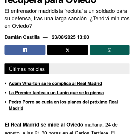
El entrenador madridista 'recluta' a un soldado para
su defensa, tras una larga sanción. ¿Tendrá minutos
en Oviedo?
Damián Castilla
23/08/2025 13:00
Últimas noticias
Adam Wharton se le complica al Real Madrid
La Premier tantea a un Lunin que se lo piensa
Pedro Porro se cuela en los planes del próximo Real
Madrid
mañana, 24 de
El Real Madrid se mide al Oviedo
agosto, a las 21.30 horas
en el Carlos Tartiere. El