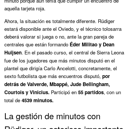
minuto porque aún tenía que cumplir un encuentro de
aquella tarjeta roja.
Ahora, la situación es totalmente diferente. Rüdiger
estará disponible ante el Oviedo, y el técnico tolosarra
deberá valorar si juega o no, ante la gran pareja de
centrales que están formando
Éder Militao y Dean
. En el pasado curso, el central de Sierra Leona
Huijsen
fue de los jugadores que más minutos disputó en el
plantel que dirigía Carlo Ancelotti, concretamente, el
sexto futbolista que más encuentros disputó,
por
detrás de Valverde, Mbappé, Jude Bellingham,
Participó en
, con un
Courtois y Vinicius.
55 partidos
total de
4539 minutos.
La gestión de minutos con
Rüdiger, un asterisco importante