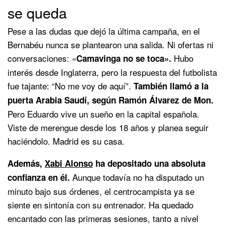
se queda
Pese a las dudas que dejó la última campaña, en el
Bernabéu nunca se plantearon una salida. Ni ofertas ni
conversaciones: «
Hubo
Camavinga no se toca».
interés desde Inglaterra, pero la respuesta del futbolista
fue tajante: “No me voy de aquí”.
También llamó a la
puerta Arabia Saudí, según Ramón Álvarez de Mon.
Pero Eduardo vive un sueño en la capital española.
Viste de merengue desde los 18 años y planea seguir
haciéndolo. Madrid es su casa.
Además,
Xabi Alonso
ha depositado una absoluta
Aunque todavía no ha disputado un
confianza en él.
minuto bajo sus órdenes, el centrocampista ya se
siente en sintonía con su entrenador. Ha quedado
encantado con las primeras sesiones, tanto a nivel