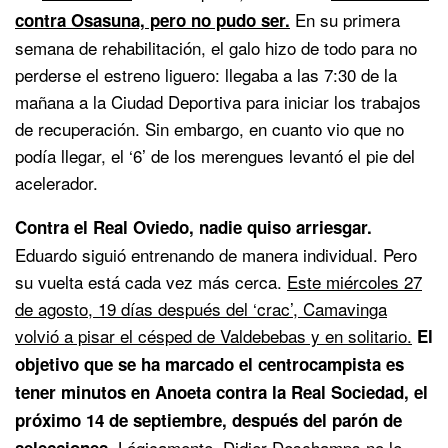
En su primera
contra Osasuna, pero no pudo ser.
semana de rehabilitación, el galo hizo de todo para no
perderse el estreno liguero: llegaba a las 7:30 de la
mañana a la Ciudad Deportiva para iniciar los trabajos
de recuperación. Sin embargo, en cuanto vio que no
podía llegar, el ‘6’ de los merengues levantó el pie del
acelerador.
Contra el Real Oviedo, nadie quiso arriesgar.
Eduardo siguió entrenando de manera individual. Pero
su vuelta está cada vez más cerca.
Este miércoles 27
de agosto, 19 días después del ‘crac’, Camavinga
volvió a pisar el césped de Valdebebas y en solitario.
El
objetivo que se ha marcado el centrocampista es
tener minutos en Anoeta contra la Real Sociedad, el
próximo 14 de septiembre, después del parón de
Lógicamente, Didier Deschamps no le
selecciones.