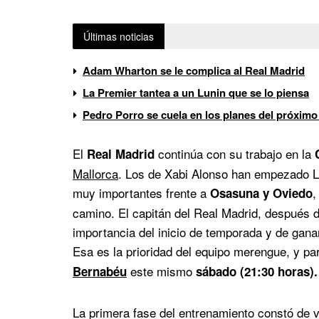
Últimas noticias
Adam Wharton se le complica al Real Madrid
La Premier tantea a un Lunin que se lo piensa
Pedro Porro se cuela en los planes del próximo
El
continúa con su trabajo en la
Real Madrid
Mallorca
. Los de Xabi Alonso han empezado La
muy importantes frente a
,
Osasuna y Oviedo
camino. El capitán del Real Madrid, después d
importancia del inicio de temporada y de ganar
Esa es la prioridad del equipo merengue, y par
este mismo
Bernabéu
sábado (21:30 horas).
La primera fase del entrenamiento constó de v