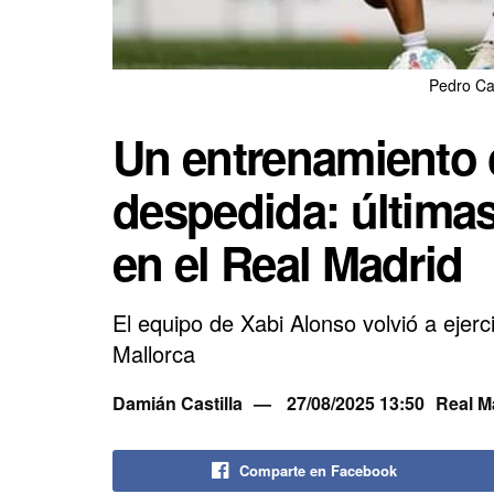
Pedro Cas
Un entrenamiento 
despedida: última
en el Real Madrid
El equipo de Xabi Alonso volvió a ejer
Mallorca
Damián Castilla
27/08/2025 13:50
Real M
Comparte en Facebook