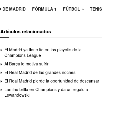
O DE MADRID
FÓRMULA 1
FÚTBOL
TENIS
Artículos relacionados
El Madrid ya tiene lío en los playoffs de la
Champions League
Al Barça le motiva sufrir
El Real Madrid de las grandes noches
El Real Madrid pierde la oportunidad de descansar
Lamine brilla en Champions y da un regalo a
Lewandowski