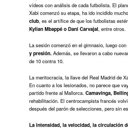
vídeos con análisis de cada futbolista. El pla
Xabi comenzó su etapa, ha ido incidido mucho 
, es el artífice de que los futbolistas es
club
, entre otros.
Kylian Mbappé o Dani Carvajal
La sesión comenzó en el gimnasio, luego con
Además, se llevaron a cabo nuevam
y presión.
de 10 contra 10.
La meritocracia, la llave del Real Madrid de X
En cuanto a los lesionados, no parece que vay
partido frente al Mallorca.
Camavinga, Bellin
rehabilitación. El centrocampista francés vol
después del parón de selecciones, pero sin es
La intensidad, la velocidad, la circulación d