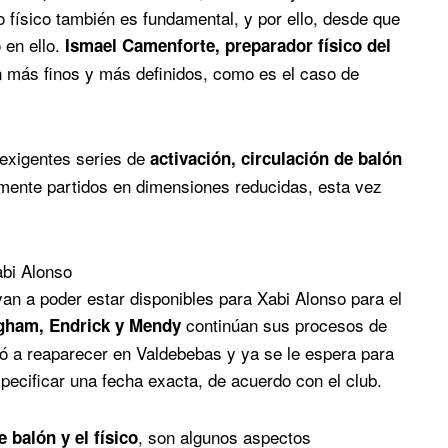
no físico también es fundamental, y por ello, desde que
en ello.
Ismael Camenforte, preparador físico del
tén más finos y más definidos, como es el caso de
 exigentes series de
activación, circulación de balón
ente partidos en dimensiones reducidas, esta vez
abi Alonso
an a poder estar disponibles para Xabi Alonso para el
continúan sus procesos de
gham, Endrick y Mendy
vió a reaparecer en Valdebebas y ya se le espera para
pecificar una fecha exacta, de acuerdo con el club.
, son algunos aspectos
e balón y el físico