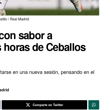
tillo / Real Madrid
con sabor a
s horas de Ceballos
citarse en una nueva sesión, pensando en el
adrid
Comparte en Twitter