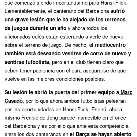
que comenzó siendo importantísimo para
Hansi Flick
.
Lamentablemente, el canterano del Barcelona
sufrió
una grave lesión que le ha alejado de los terrenos
y ahora todos los
de juegos durante un año
aficionados culés están esperando a verle de nuevo
sobre el terreno de juego. De hecho,
el mediocentro
también está deseando vestirse de corto de nuevo y
, pero en el club tienen claro que
sentirse futbolista
deben tener paciencia con él para asegurarse de que
vuelve en las mejores condiciones posibles.
Su lesión le abrió la puerta del primer equipo a
Marc
, por lo que ahora ambos futbolistas pelearán
Casadó
por las oportunidades de Hansi Flick. Eso sí, ahora
mismo Frenkie de Jong parece inamovible en el once
del Barcelona y es por ello que ante esta competencia
entre los dos canteranos en
el Barça se hayan abierto