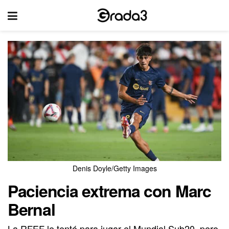
Denis Doyle/Getty Images
Paciencia extrema con Marc
Bernal
La RFEF le tentó para jugar el Mundial Sub20, pero