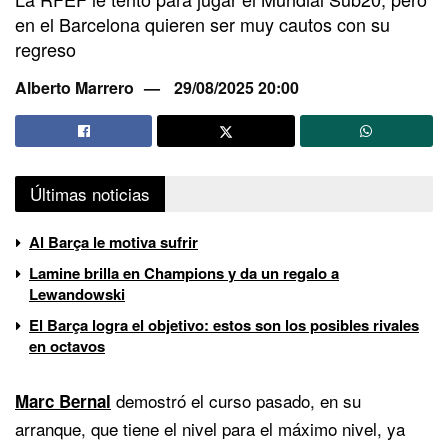
en el Barcelona quieren ser muy cautos con su
regreso
Alberto Marrero
29/08/2025 20:00
Últimas noticias
Al Barça le motiva sufrir
Lamine brilla en Champions y da un regalo a
Lewandowski
El Barça logra el objetivo: estos son los posibles rivales
en octavos
demostró el curso pasado, en su
Marc Bernal
arranque, que tiene el nivel para el máximo nivel, ya