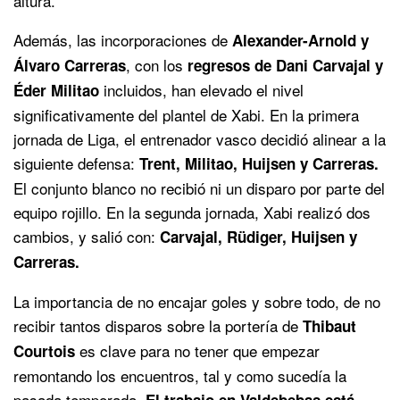
altura.
Además, las incorporaciones de
Alexander-Arnold y
, con los
Álvaro Carreras
regresos de Dani Carvajal y
incluidos, han elevado el nivel
Éder Militao
significativamente del plantel de Xabi. En la primera
jornada de Liga, el entrenador vasco decidió alinear a la
siguiente defensa:
Trent, Militao, Huijsen y Carreras.
El conjunto blanco no recibió ni un disparo por parte del
equipo rojillo. En la segunda jornada, Xabi realizó dos
cambios, y salió con:
Carvajal, Rüdiger, Huijsen y
Carreras.
La importancia de no encajar goles y sobre todo, de no
recibir tantos disparos sobre la portería de
Thibaut
es clave para no tener que empezar
Courtois
remontando los encuentros, tal y como sucedía la
pasada temporada.
El trabajo en Valdebebas está