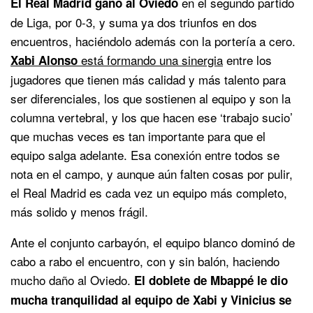
en el segundo partido
El Real Madrid ganó al Oviedo
de Liga, por 0-3, y suma ya dos triunfos en dos
encuentros, haciéndolo además con la portería a cero.
está formando una sinergia
entre los
Xabi Alonso
jugadores que tienen más calidad y más talento para
ser diferenciales, los que sostienen al equipo y son la
columna vertebral, y los que hacen ese ‘trabajo sucio’
que muchas veces es tan importante para que el
equipo salga adelante. Esa conexión entre todos se
nota en el campo, y aunque aún falten cosas por pulir,
el Real Madrid es cada vez un equipo más completo,
más solido y menos frágil.
Ante el conjunto carbayón, el equipo blanco dominó de
cabo a rabo el encuentro, con y sin balón, haciendo
mucho daño al Oviedo.
El doblete de Mbappé le dio
mucha tranquilidad al equipo de Xabi y Vinicius se