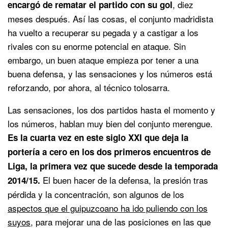
, diez
encargó de rematar el partido con su gol
meses después. Así las cosas, el conjunto madridista
ha vuelto a recuperar su pegada y a castigar a los
rivales con su enorme potencial en ataque. Sin
embargo, un buen ataque empieza por tener a una
buena defensa, y las sensaciones y los números está
reforzando, por ahora, al técnico tolosarra.
Las sensaciones, los dos partidos hasta el momento y
los números, hablan muy bien del conjunto merengue.
Es la cuarta vez en este siglo XXI que deja la
portería a cero en los dos primeros encuentros de
Liga, la primera vez que sucede desde la temporada
El buen hacer de la defensa, la presión tras
2014/15.
pérdida y la concentración, son algunos de los
aspectos que el guipuzcoano ha ido puliendo con los
suyos
, para mejorar una de las posiciones en las que