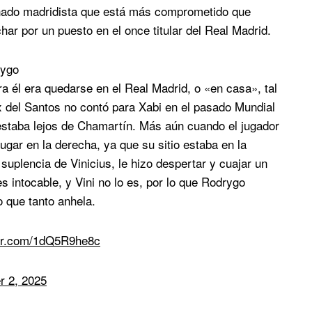
ionado madridista que está más comprometido que
har por un puesto en el once titular del Real Madrid.
rygo
a él era quedarse en el Real Madrid, o «en casa», tal
x del Santos no contó para Xabi en el pasado Mundial
 estaba lejos de Chamartín. Más aún cuando el jugador
jugar en la derecha, ya que su sitio estaba en la
a suplencia de Vinicius, le hizo despertar y cuajar un
s intocable, y Vini no lo es, por lo que Rodrygo
o que tanto anhela.
ter.com/1dQ5R9he8c
r 2, 2025