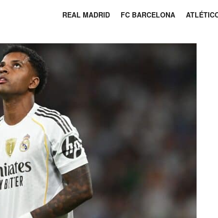
REAL MADRID
FC BARCELONA
ATLÉTIC