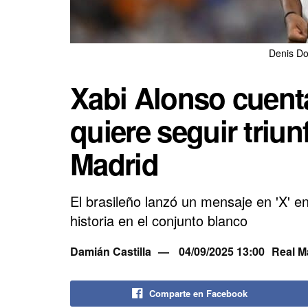
Denis Do
Xabi Alonso cuent
quiere seguir triun
Madrid
El brasileño lanzó un mensaje en 'X' e
historia en el conjunto blanco
Damián Castilla
04/09/2025 13:00
Real M
Comparte en Facebook