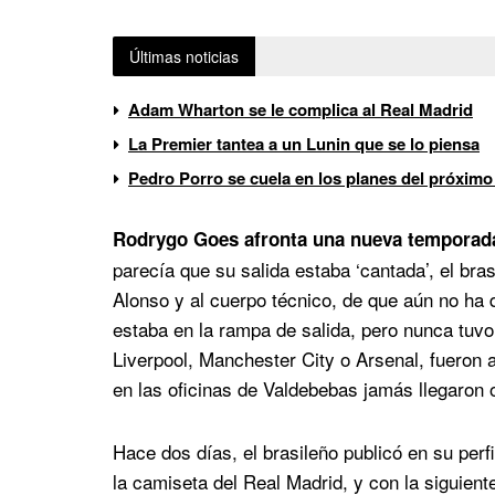
Últimas noticias
Adam Wharton se le complica al Real Madrid
La Premier tantea a un Lunin que se lo piensa
Pedro Porro se cuela en los planes del próximo
Rodrygo Goes afronta una nueva temporada
parecía que su salida estaba ‘cantada’, el br
Alonso y al cuerpo técnico, de que aún no ha d
estaba en la rampa de salida, pero nunca tuvo
Liverpool, Manchester City o Arsenal, fueron 
en las oficinas de Valdebebas jamás llegaron 
Hace dos días, el brasileño publicó en su perfi
la camiseta del Real Madrid, y con la siguient