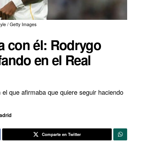
yle / Getty Images
a con él: Rodrygo
fando en el Real
n el que afirmaba que quiere seguir haciendo
adrid
Comparte en Twitter