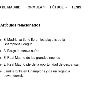
O DE MADRID
FÓRMULA 1
FÚTBOL
TENIS
Artículos relacionados
El Madrid ya tiene lío en los playoffs de la
Champions League
Al Barça le motiva sufrir
El Real Madrid de las grandes noches
El Real Madrid pierde la oportunidad de descansar
Lamine brilla en Champions y da un regalo a
Lewandowski