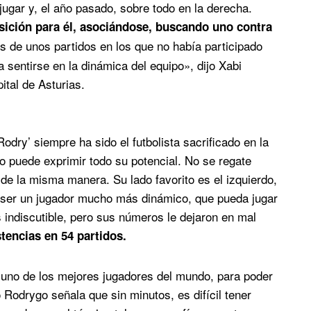
jugar y, el año pasado, sobre todo en la derecha.
sición para él, asociándose, buscando uno contra
 de unos partidos en los que no había participado
 sentirse en la dinámica del equipo», dijo Xabi
ital de Asturias.
odry’ siempre ha sido el futbolista sacrificado en la
o puede exprimir todo su potencial. No se regate
 de la misma manera. Su lado favorito es el izquierdo,
 ser un jugador mucho más dinámico, que pueda jugar
s indiscutible, pero sus números le dejaron en mal
stencias en 54 partidos.
 uno de los mejores jugadores del mundo, para poder
o Rodrygo señala que sin minutos, es difícil tener