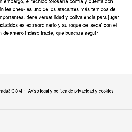
n embargo, el técnico tolosarra confía y cuenta con
in lesiones- es uno de los atacantes más temidos de
rtantes, tiene versatilidad y polivalencia para jugar
educidos es extraordinario y su toque de ‘seda’ con el
 delantero indescifrable, que buscará seguir
 Grada3.COM
Aviso legal y política de privacidad y cookies​