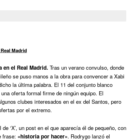
 Real Madrid
Tras un verano convulso, donde
 en el Real Madrid.
asileño se puso manos a la obra para convencer a Xabi
icho la última palabra. El 11 del conjunto blanco
 una oferta formal firme de ningún equipo. El
algunos clubes interesados en el ex del Santos, pero
ofertas por el extremo.
l de ‘X’, un post en el que aparecía él de pequeño, con
e frase:
. Rodrygo lanzó el
«historia por hacer»