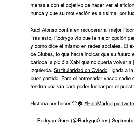
mensaje con el objetivo de hacer ver al afic
nunca y que su motivación es altísima, por luc
Xabi Alonso confía en recuperar al mejor Rod
Tras esto, Rodrygo vio que la mejor opción par
y como dice él mismo en redes sociales. El e
de Clubes, lo que hacía indicar que su futuro
carioca le pidió a Xabi que no quería volver a 
izquierda.
Su titularidad en Oviedo
, ligada a l
buen partido. Para el entrenador vasco nadie e
tendría una vía para poder luchar por el puest
Historia por hacer 🤍🏠
#HalaMadrid
pic.twit
— Rodrygo Goes (@RodrygoGoes)
Septembe