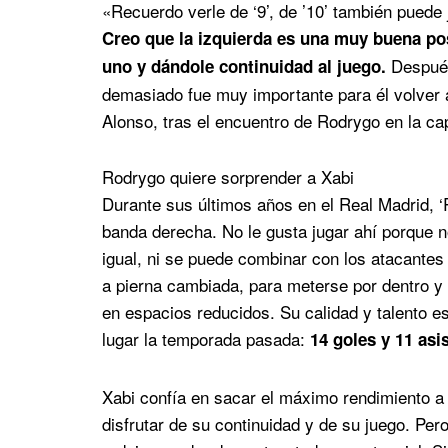
«Recuerdo verle de ‘9’, de ’10’ también puede 
Creo que la izquierda es una muy buena po
Después
uno y dándole continuidad al juego.
demasiado fue muy importante para él volver a
Alonso, tras el encuentro de Rodrygo en la cap
Rodrygo quiere sorprender a Xabi
Durante sus últimos años en el Real Madrid, ‘R
banda derecha. No le gusta jugar ahí porque n
igual, ni se puede combinar con los atacantes
a pierna cambiada, para meterse por dentro y
en espacios reducidos. Su calidad y talento e
lugar la temporada pasada:
14 goles y 11 asi
Xabi confía en sacar el máximo rendimiento a
disfrutar de su continuidad y de su juego. Per