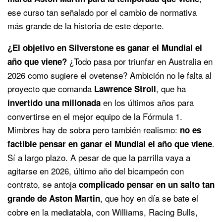
ese curso tan señalado por el cambio de normativa
más grande de la historia de este deporte.
¿El objetivo en Silverstone es ganar el Mundial el
¿Todo pasa por triunfar en Australia en
año que viene?
2026 como sugiere el ovetense? Ambición no le falta al
proyecto que comanda
, que ha
Lawrence Stroll
en los últimos años para
invertido una millonada
convertirse en el mejor equipo de la Fórmula 1.
Mimbres hay de sobra pero también realismo:
no es
.
factible pensar en ganar el Mundial el año que viene
Sí a largo plazo. A pesar de que la parrilla vaya a
agitarse en 2026, último año del bicampeón con
contrato, se antoja
complicado pensar en un salto tan
, que hoy en día se bate el
grande de Aston Martin
cobre en la mediatabla, con Williams, Racing Bulls,