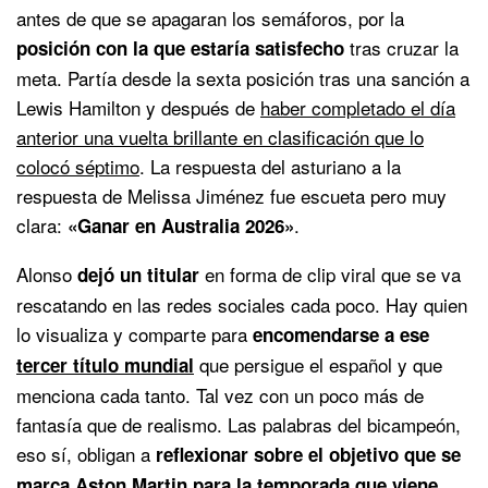
antes de que se apagaran los semáforos, por la
tras cruzar la
posición con la que estaría satisfecho
meta. Partía desde la sexta posición tras una sanción a
Lewis Hamilton y después de
haber completado el día
anterior una vuelta brillante en clasificación que lo
colocó séptimo
. La respuesta del asturiano a la
respuesta de Melissa Jiménez fue escueta pero muy
clara:
.
«Ganar en Australia 2026»
Alonso
en forma de clip viral que se va
dejó un titular
rescatando en las redes sociales cada poco. Hay quien
lo visualiza y comparte para
encomendarse a ese
que persigue el español y que
tercer título mundial
menciona cada tanto. Tal vez con un poco más de
fantasía que de realismo. Las palabras del bicampeón,
eso sí, obligan a
reflexionar sobre el objetivo que se
,
marca Aston Martin para la temporada que viene