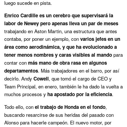
luego sucede en pista.
Enrico Cardille es un cerebro que supervisará la
labor de Newey pero apenas lleva un par de meses
trabajando en Aston Martin, una estructura que antes
contaba, por poner un ejemplo, con
varios jefes en un
área como aerodinámica, y que ha evolucionado a
para
tener menos nombres y caras visibles al mando
contar con
más mano de obra rasa en algunos
. Más trabajadores en el barro, por así
departamentos
decirlo. Andy
, que tomó el cargo de CEO y
Cowell
Team Principal, en enero, también le ha dado la vuelta a
muchos procesos y
.
ha apostado por la eficiencia
Todo ello, con
,
el trabajo de Honda en el fondo
buscando resarcirse de sus heridas del pasado con
Alonso para hacerle campeón. El nuevo motor, por