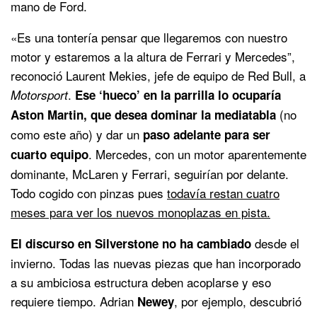
mano de Ford.
«Es una tontería pensar que llegaremos con nuestro
motor y estaremos a la altura de Ferrari y Mercedes”,
reconoció Laurent Mekies, jefe de equipo de Red Bull, a
.
Motorsport
Ese ‘hueco’ en la parrilla lo ocuparía
(no
Aston Martin, que desea dominar la mediatabla
como este año) y dar un
paso adelante para ser
. Mercedes, con un motor aparentemente
cuarto equipo
dominante, McLaren y Ferrari, seguirían por delante.
Todo cogido con pinzas pues
todavía restan cuatro
meses para ver los nuevos monoplazas en pista.
desde el
El discurso en Silverstone no ha cambiado
invierno. Todas las nuevas piezas que han incorporado
a su ambiciosa estructura deben acoplarse y eso
requiere tiempo. Adrian
, por ejemplo, descubrió
Newey