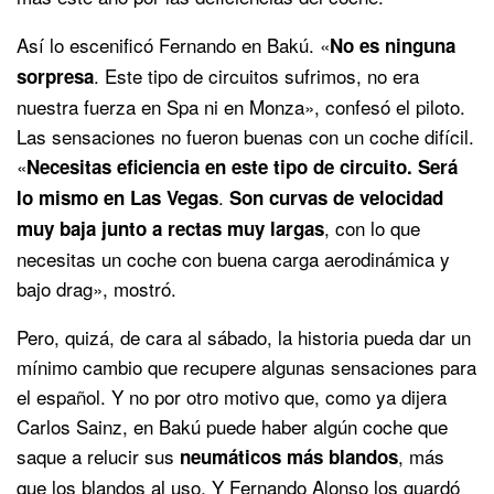
Así lo escenificó Fernando en Bakú. «
No es ninguna
. Este tipo de circuitos sufrimos, no era
sorpresa
nuestra fuerza en Spa ni en Monza», confesó el piloto.
Las sensaciones no fueron buenas con un coche difícil.
«
Necesitas eficiencia en este tipo de circuito. Será
.
lo mismo en Las Vegas
Son curvas de velocidad
, con lo que
muy baja junto a rectas muy largas
necesitas un coche con buena carga aerodinámica y
bajo drag», mostró.
Pero, quizá, de cara al sábado, la historia pueda dar un
mínimo cambio que recupere algunas sensaciones para
el español. Y no por otro motivo que, como ya dijera
Carlos Sainz, en Bakú puede haber algún coche que
saque a relucir sus
, más
neumáticos más blandos
que los blandos al uso. Y Fernando Alonso los guardó