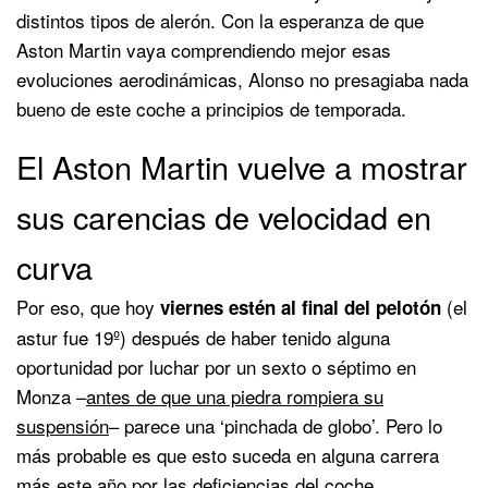
distintos tipos de alerón. Con la esperanza de que
Aston Martin vaya comprendiendo mejor esas
evoluciones aerodinámicas, Alonso no presagiaba nada
bueno de este coche a principios de temporada.
El Aston Martin vuelve a mostrar
sus carencias de velocidad en
curva
Por eso, que hoy
(el
viernes estén al final del pelotón
astur fue 19º) después de haber tenido alguna
oportunidad por luchar por un sexto o séptimo en
Monza –
antes de que una piedra rompiera su
suspensión
– parece una ‘pinchada de globo’. Pero lo
más probable es que esto suceda en alguna carrera
más este año por las deficiencias del coche.