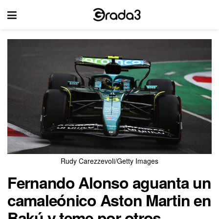
Rudy Carezzevoli/Getty Images
Fernando Alonso aguanta un
camaleónico Aston Martin en
Bakú y teme por otros