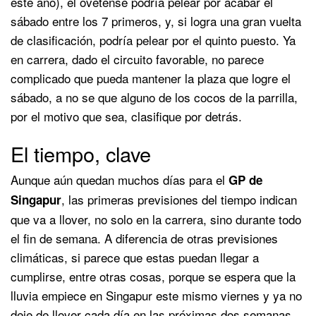
este año), el ovetense podría pelear por acabar el
sábado entre los 7 primeros, y, si logra una gran vuelta
de clasificación, podría pelear por el quinto puesto. Ya
en carrera, dado el circuito favorable, no parece
complicado que pueda mantener la plaza que logre el
sábado, a no se que alguno de los cocos de la parrilla,
por el motivo que sea, clasifique por detrás.
El tiempo, clave
Aunque aún quedan muchos días para el
GP de
, las primeras previsiones del tiempo indican
Singapur
que va a llover, no solo en la carrera, sino durante todo
el fin de semana. A diferencia de otras previsiones
climáticas, si parece que estas puedan llegar a
cumplirse, entre otras cosas, porque se espera que la
lluvia empiece en Singapur este mismo viernes y ya no
deje de llover cada día en las próximas dos semanas.