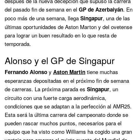
después de la nueva decepción que supuso la carrera
del pasado fin de semana en el
. En
GP de Azerbaiyán
poco más de una semana, llega
, una de las
Singapur
últimas oportunidades de Aston Marton y del ovetense
para lograr un buen resultado en lo que resta de
temporada.
Alonso y el GP de Singapur
y
tiene muchas
Fernando Alonso
Aston Martin
esperanzas depositadas en el próximo fin de semana
de carreras. La próxima parada es
, un
Singapur
circuito con una fuerte carga aerodinámica,
condiciones que se adaptan a la perfección al AMR25.
Esta será la última carrera del campeonato donde se
pueden rascar muchos puntos, necesarios para el
equipo que ha visto como Williams ha cogido una gran
ventaja para amarrar el quinto puesto del Mundial de