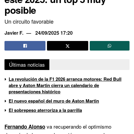
posible
Un circuito favorable
Javier F.
24/09/2025 17:20
Últimas noticias
La revolución de la F1 2026 arranca motores: Red Bull
abre y Aston Martin cierra un calendario de
presentaciones histórico
El nuevo español del muro de Aston Martin
El sobrepeso aterroriza a la parrilla
va recuperando el optimismo
Fernando Alonso