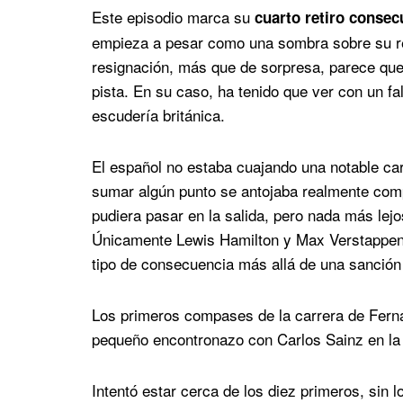
Este episodio marca su
cuarto retiro consec
empieza a pesar como una sombra sobre su re
resignación, más que de sorpresa, parece que e
pista. En su caso, ha tenido que ver con un fa
escudería británica.
El español no estaba cuajando una notable car
sumar algún punto se antojaba realmente comp
pudiera pasar en la salida, pero nada más lej
Únicamente Lewis Hamilton y Max Verstappen p
tipo de consecuencia más allá de una sanción 
Los primeros compases de la carrera de Fern
pequeño encontronazo con Carlos Sainz en la 
Intentó estar cerca de los diez primeros, sin