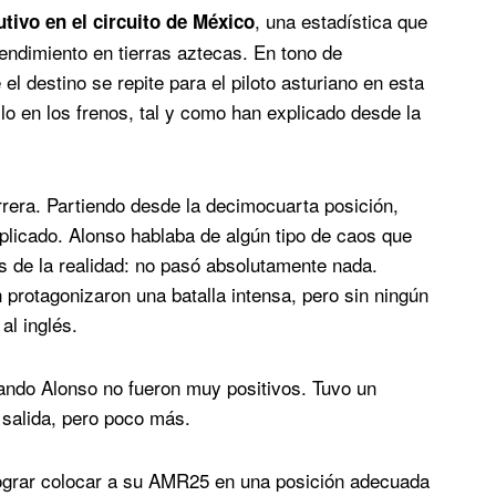
, una estadística que
utivo en el circuito de México
ndimiento en tierras aztecas. En tono de
l destino se repite para el piloto asturiano en esta
llo en los frenos, tal y como han explicado desde la
rera. Partiendo desde la decimocuarta posición,
licado. Alonso hablaba de algún tipo de caos que
os de la realidad: no pasó absolutamente nada.
rotagonizaron una batalla intensa, pero sin ningún
al inglés.
ando Alonso no fueron muy positivos. Tuvo un
salida, pero poco más.
 lograr colocar a su AMR25 en una posición adecuada