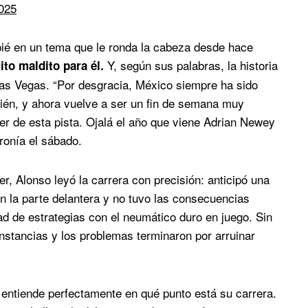
025
apié en un tema que le ronda la cabeza desde hace
Y, según sus palabras, la historia
ito maldito para él.
as Vegas. “Por desgracia, México siempre ha sido
bién, y ahora vuelve a ser un fin de semana muy
r de esta pista. Ojalá el año que viene Adrian Newey
ronía el sábado.
r, Alonso leyó la carrera con precisión: anticipó una
n la parte delantera y no tuvo las consecuencias
ad de estrategias con el neumático duro en juego. Sin
nstancias y los problemas terminaron por arruinar
y entiende perfectamente en qué punto está su carrera.