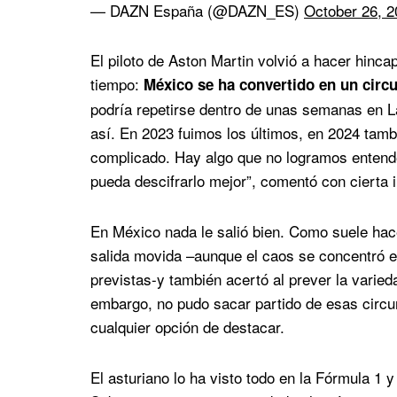
— DAZN España (@DAZN_ES)
October 26, 2
El piloto de Aston Martin volvió a hacer hinc
tiempo:
México se ha convertido en un circu
podría repetirse dentro de unas semanas en L
así. En 2023 fuimos los últimos, en 2024 tam
complicado. Hay algo que no logramos entende
pueda descifrarlo mejor”, comentó con cierta i
En México nada le salió bien. Como suele hace
salida movida –aunque el caos se concentró e
previstas-y también acertó al prever la varied
embargo, no pudo sacar partido de esas circu
cualquier opción de destacar.
El asturiano lo ha visto todo en la Fórmula 1 