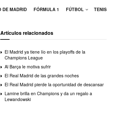
O DE MADRID
FÓRMULA 1
FÚTBOL
TENIS
Artículos relacionados
El Madrid ya tiene lío en los playoffs de la
Champions League
Al Barça le motiva sufrir
El Real Madrid de las grandes noches
El Real Madrid pierde la oportunidad de descansar
Lamine brilla en Champions y da un regalo a
Lewandowski