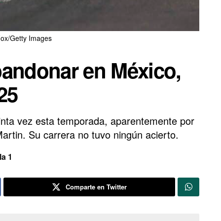
Fox/Getty Images
bandonar en México,
25
uinta vez esta temporada, aparentemente por
artin. Su carrera no tuvo ningún acierto.
a 1
Comparte en Twitter