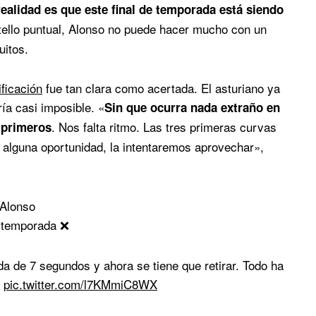
realidad es que este final de temporada está siendo
stello puntual, Alonso no puede hacer mucho con un
uitos.
ificación
fue tan clara como acertada. El asturiano ya
ía casi imposible. «
Sin que ocurra nada extraño en
. Nos falta ritmo. Las tres primeras curvas
 primeros
 alguna oportunidad, la intentaremos aprovechar»,
 Alonso
a temporada ❌
da de 7 segundos y ahora se tiene que retirar. Todo ha

pic.twitter.com/l7KMmiC8WX