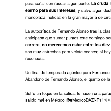
para soñar con rascar algún punto.
La cruda 
, y salvo algún de
eterno para sus intereses
monoplaza ineficaz en la gran mayoría de circ
La autocrítica de
Fernando Alonso tras la clas
anticipaba que sumar puntos este domingo ser
carrera, no merecemos estar entre los diez
son muy estrechas para veinte coches; si hay
reconocía.
Un final de temporada agónico para Fernando
Abandono de Fernando Alonso, el quinto de l
Sufre un toque en la salida, le hacen una para
salido mal en México 😓
#MexicoDAZNF1
🇲