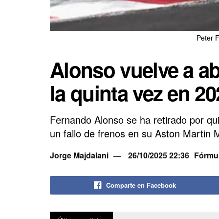
Peter 
Alonso vuelve a a
la quinta vez en 20
Fernando Alonso se ha retirado por q
un fallo de frenos en su Aston Martin M
Jorge Majdalani
26/10/2025 22:36
Fórmul
Comparte en Facebook