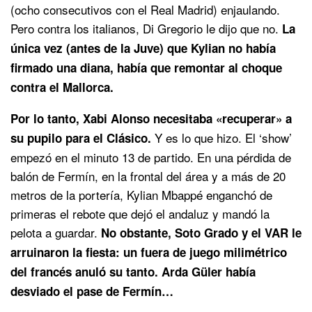
(ocho consecutivos con el Real Madrid) enjaulando.
Pero contra los italianos, Di Gregorio le dijo que no.
La
única vez (antes de la Juve) que Kylian no había
firmado una diana, había que remontar al choque
contra el Mallorca.
Por lo tanto, Xabi Alonso necesitaba «recuperar» a
Y es lo que hizo. El ‘show’
su pupilo para el Clásico.
empezó en el minuto 13 de partido. En una pérdida de
balón de Fermín, en la frontal del área y a más de 20
metros de la portería, Kylian Mbappé enganchó de
primeras el rebote que dejó el andaluz y mandó la
pelota a guardar.
No obstante, Soto Grado y el VAR le
arruinaron la fiesta: un fuera de juego milimétrico
del francés anuló su tanto. Arda Güler había
desviado el pase de Fermín…