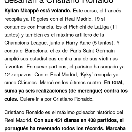
Este curso, el francés
Kylian Mbappé está volando.
recopila ya 16 goles con el Real Madrid. 19 si
contamos con Francia. Es el Pichichi de LaLiga (11
tantos) y también es el máximo artillero de la
Champions League, junto a Harry Kane (5 tantos). Y
contra el Barcelona, el ex del Paris Saint-Germain
amplió sus estadísticas contra una de sus víctimas
favoritas. En nueve partidos, el parisino ha sumado ya
12 zarpazos. Con el Real Madrid, ‘Kyky’ recopila ya
cinco Clásicos. Marcó en los últimos cuatro.
En total,
suma ya seis realizaciones (de merengue) contra los
Quiere ir a por Cristiano Ronaldo.
culés.
Cristiano Ronaldo es el máximo goleador histórico del
Real Madrid.
Con sus 451 dianas en 438 partidos, el
portugués ha reventado todos los récords. Marcaba