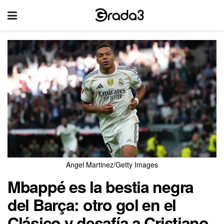
Angel Martinez/Getty Images
Mbappé es la bestia negra
del Barça: otro gol en el
Clásico y desafía a Cristiano