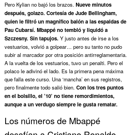
Pero Kylian no bajó los brazos.
Nueve minutos
después, golazo. Cortesía de Jude Bellingham,
quien le filtró un magnífico balón a las espaldas de
Pau Cubarsí. Mbappé no tembló y liquidó a
Y justo antes de irse a los
Szczesny. Sin tapujos.
vestuarios, volvió a golpear… pero su tanto no pudo
subir al marcador por otra posición antirreglamentaria.
A la vuelta de los vestuarios, tuvo un penalti. Pero el
polaco le adivinó el lado. Es la primera pena máxima
que falla este curso. Una ‘mancha’ en sus registros,
pero finalmente todo salió bien.
Con los tres puntos
en el bolsillo, el ’10’ no tiene remordimientos,
aunque a un verdugo siempre le gusta rematar.
Los números de Mbappé
desafían a Cristiano Ronaldo