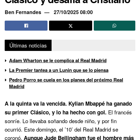
Ben Fernandes
27/10/2025 08:00
Últimas noticias
Adam Wharton se le complica al Real Madrid
La Premier tantea a un Lunin que se lo piensa
Pedro Porro se cuela en los planes del próximo Real
Madrid
A la quinta va la vencida. Kylian Mbappé ha ganado
El francés
su primer Clásico, y lo ha hecho con gol.
sonríe. Lo llevaba soñando desde niño, y por fin
ocurrió. Este domingo, el ’10’ del Real Madrid se
coronó.
Aunque Jude Bellingham fue el hombre más