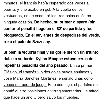
minutos, el francés había disparado dos veces a
puerta, y uno acabó en gol. A la vuelta de los
vestuarios, no se encontró los tres palos culés en
ninguna ocasión.
De hecho, su primer disparo (sin
contar el penalti) llegó en el 82′ de partido y fue
bloqueado. En el 88′, antes de despedirse del verde,
rozó el palo de Szczesny.
Si bien la victoria final y su gol le dieron un triunfo
dulce a su tarde, Kylian Mbappé estuvo cerca de
En su primer
repetir la pesadilla del año pasado.
Clásico, el francés vio dos goles suyos anulados y
José María Sánchez Martínez le señalo unas ocho
veces en fuera de juego.
Este domingo, el parisino se
comió cuatro posiciones antirreglamentarias. La mitad
que hace un año… pero salvó los muebles.