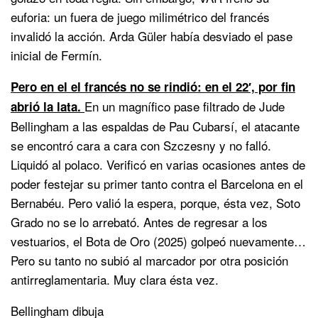
euforia: un fuera de juego milimétrico del francés
invalidó la acción. Arda Güler había desviado el pase
inicial de Fermín.
Pero en el el francés no se rindió: en el 22′, por fin
En un magnífico pase filtrado de Jude
abrió la lata.
Bellingham a las espaldas de Pau Cubarsí, el atacante
se encontró cara a cara con Szczesny y no falló.
Liquidó al polaco. Verificó en varias ocasiones antes de
poder festejar su primer tanto contra el Barcelona en el
Bernabéu. Pero valió la espera, porque, ésta vez, Soto
Grado no se lo arrebató. Antes de regresar a los
vestuarios, el Bota de Oro (2025) golpeó nuevamente…
Pero su tanto no subió al marcador por otra posición
antirreglamentaria. Muy clara ésta vez.
Bellingham dibuja