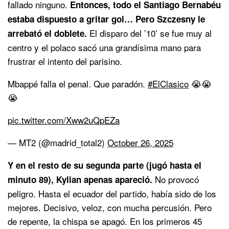
fallado ninguno.
Entonces, todo el Santiago Bernabéu
estaba dispuesto a gritar gol… Pero Szczesny le
El disparo del ’10’ se fue muy al
arrebató el doblete.
centro y el polaco sacó una grandísima mano para
frustrar el intento del parisino.
Mbappé falla el penal. Que paradón.
#ElClasico
😭😭
😭
pic.twitter.com/Xww2uQpEZa
— MT2 (@madrid_total2)
October 26, 2025
Y en el resto de su segunda parte (jugó hasta el
No provocó
minuto 89), Kylian apenas apareció.
peligro. Hasta el ecuador del partido, había sido de los
mejores. Decisivo, veloz, con mucha percusión. Pero
de repente, la chispa se apagó. En los primeros 45