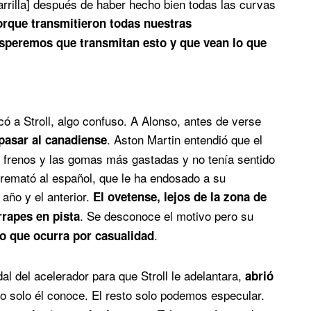
arrilla] después de haber hecho bien todas las curvas
orque transmitieron todas nuestras
speremos que transmitan esto y que vean lo que
ó a Stroll, algo confuso. A Alonso, antes de verse
. Aston Martin entendió que el
 pasar al canadiense
 frenos y las gomas más gastadas y no tenía sentido
 remató al español, que le ha endosado a su
año y el anterior.
El ovetense, lejos de la zona de
. Se desconoce el motivo pero su
rrapes en pista
.
go que ocurra por casualidad
al del acelerador para que Stroll le adelantara,
abrió
o solo él conoce. El resto solo podemos especular.