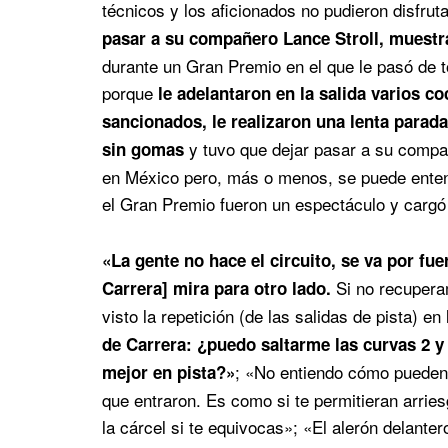
técnicos y los aficionados no pudieron disfrut
pasar a su compañero Lance Stroll, muestra
durante un Gran Premio en el que le pasó de t
porque
le adelantaron en la salida varios c
sancionados, le realizaron una lenta parad
y tuvo que dejar pasar a su compa
sin gomas
en México pero, más o menos, se puede entend
el Gran Premio fueron un espectáculo y cargó
«La gente no hace el circuito, se va por fue
Si no recupera
Carrera] mira para otro lado.
visto la repetición (de las salidas de pista) en 
de Carrera: ¿puedo saltarme las curvas 2 y
; «No entiendo cómo pueden c
mejor en pista?»
que entraron. Es como si te permitieran arriesg
la cárcel si te equivocas»; «El alerón delante