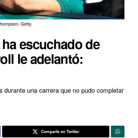
hompson. Getty.
e ha escuchado de
ll le adelantó:
jes durante una carrera que no pudo completar
Comparte en Twitter