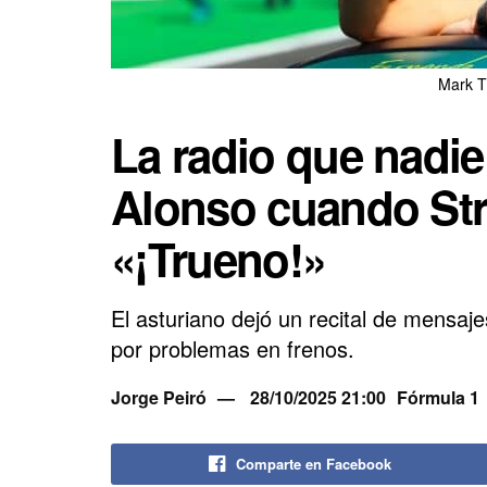
Mark T
La radio que nadi
Alonso cuando Stro
«¡Trueno!»
El asturiano dejó un recital de mensa
por problemas en frenos.
Jorge Peiró
28/10/2025 21:00
Fórmula 1
Comparte en Facebook