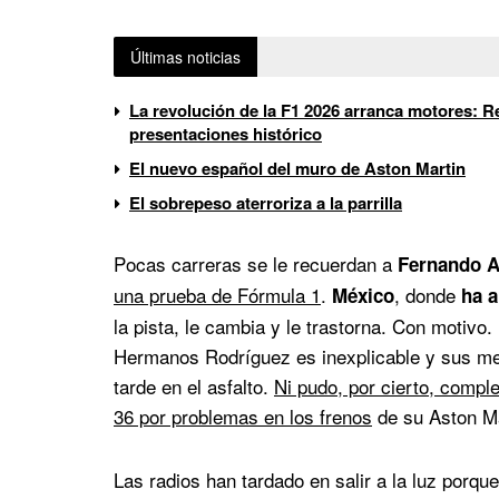
Últimas noticias
La revolución de la F1 2026 arranca motores: Re
presentaciones histórico
El nuevo español del muro de Aston Martin
El sobrepeso aterroriza a la parrilla
Pocas carreras se le recuerdan a
Fernando A
una prueba de Fórmula 1
.
, donde
México
ha a
la pista, le cambia y le trastorna. Con motiv
Hermanos Rodríguez es inexplicable y sus mens
tarde en el asfalto.
Ni pudo, por cierto, comple
36 por problemas en los frenos
de su Aston Ma
Las radios han tardado en salir a la luz porqu