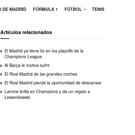
O DE MADRID
FÓRMULA 1
FÚTBOL
TENIS
Artículos relacionados
El Madrid ya tiene lío en los playoffs de la
Champions League
Al Barça le motiva sufrir
El Real Madrid de las grandes noches
El Real Madrid pierde la oportunidad de descansar
Lamine brilla en Champions y da un regalo a
Lewandowski