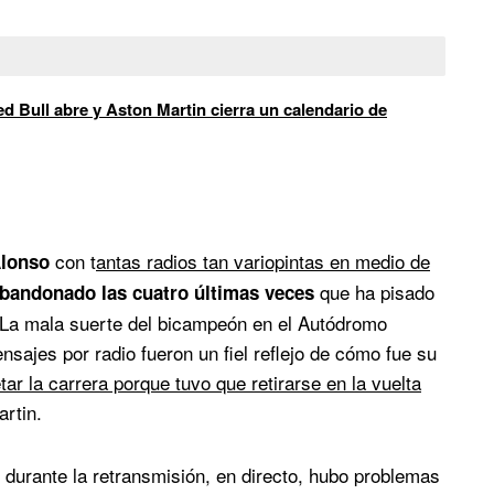
d Bull abre y Aston Martin cierra un calendario de
con t
antas radios tan variopintas en medio de
lonso
que ha pisado
bandonado las cuatro últimas veces
o. La mala suerte del bicampeón en el Autódromo
ajes por radio fueron un fiel reflejo de cómo fue su
tar la carrera porque tuvo que retirarse en la vuelta
rtin.
e durante la retransmisión, en directo, hubo problemas