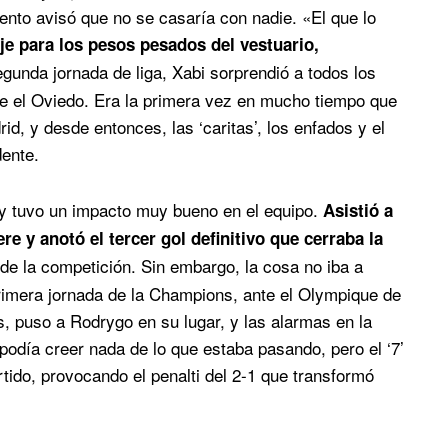
to avisó que no se casaría con nadie. «El que lo
e para los pesos pesados del vestuario,
gunda jornada de liga, Xabi sorprendió a todos los
nte el Oviedo. Era la primera vez en mucho tiempo que
rid, y desde entonces, las ‘caritas’, los enfados y el
dente.
o y tuvo un impacto muy bueno en el equipo.
Asistió a
re y anotó el tercer gol definitivo que cerraba la
de la competición. Sin embargo, la cosa no iba a
primera jornada de la Champions, ante el Olympique de
us, puso a Rodrygo en su lugar, y las alarmas en la
odía creer nada de lo que estaba pasando, pero el ‘7’
tido, provocando el penalti del 2-1 que transformó