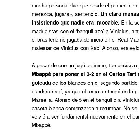
mucha personalidad que desde el primer momen
merezca, jugará», sentenció.
Un claro mensaj
En la se
insistiendo que nadie era intocable.
madridistas con el ‘banquillazo’ a Vinicius, a
el brasileño no jugaba de inicio en el Real Mad
malestar de Vinicius con Xabi Alonso, era evi
A pesar de que no jugó de inicio, fue decisiv
Mbappé para poner el 0-2 en el Carlos Tartie
de los blancos en el segundo partido 
goleada
quedarse ahí, ya que el tema se tensó en la 
Marsella. Alonso dejó en el banquillo a Vinici
caseta blanca comenzaron a retumbar. No se p
volvió a ser fundamental nuevamente en el par
Mbappé.