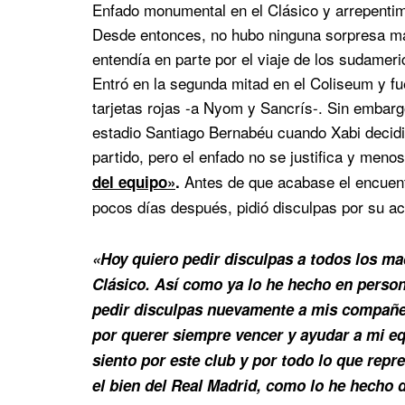
Enfado monumental en el Clásico y arrepentim
Desde entonces, no hubo ninguna sorpresa más
entendía en parte por el viaje de los sudameri
Entró en la segunda mitad en el Coliseum y fu
tarjetas rojas -a Nyom y Sancrís-. Sin embargo,
estadio Santiago Bernabéu cuando Xabi decidió
partido, pero el enfado no se justifica y meno
Antes de que acabase el encuentr
del equipo»
.
pocos días después, pidió disculpas por su a
«Hoy quiero pedir disculpas a todos los mad
Clásico. Así como ya lo he hecho en person
pedir disculpas nuevamente a mis compañer
por querer siempre vencer y ayudar a mi eq
siento por este club y por todo lo que rep
el bien del Real Madrid, como lo he hecho 