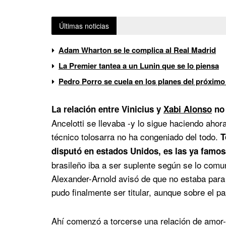
Últimas noticias
Adam Wharton se le complica al Real Madrid
La Premier tantea a un Lunin que se lo piensa
Pedro Porro se cuela en los planes del próximo
La relación entre Vinicius y
Xabi Alonso
no 
Ancelotti se llevaba -y lo sigue haciendo ahora
técnico tolosarra no ha congeniado del todo.
T
disputó en estados Unidos, es las ya famos
brasileño iba a ser suplente según se lo comun
Alexander-Arnold avisó de que no estaba para j
pudo finalmente ser titular, aunque sobre el p
Ahí comenzó a torcerse una relación de amor-