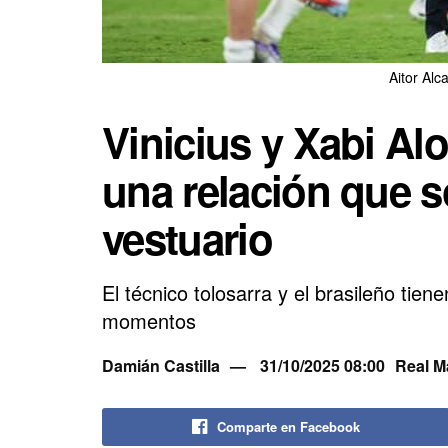
Aitor Alc
Vinicius y Xabi Al
una relación que s
vestuario
El técnico tolosarra y el brasileño tien
momentos
Damián Castilla
31/10/2025 08:00
Real M
Comparte en Facebook