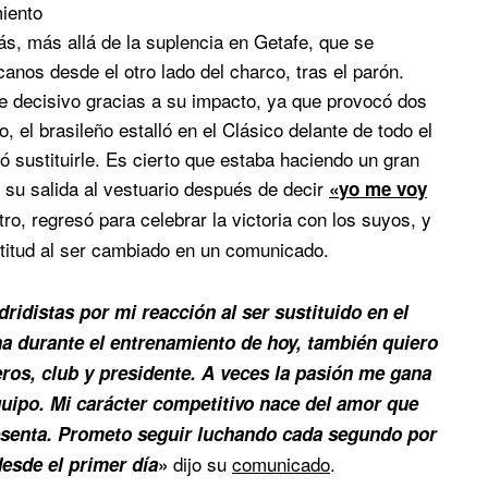
iento
, más allá de la suplencia en Getafe, que se
canos desde el otro lado del charco, tras el parón.
e decisivo gracias a su impacto, ya que provocó dos
 el brasileño estalló en el Clásico delante de todo el
 sustituirle. Es cierto que estaba haciendo un gran
s su salida al vestuario después de decir
«yo me voy
o, regresó para celebrar la victoria con los suyos, y
ctitud al ser cambiado en un comunicado.
ridistas por mi reacción al ser sustituido en el
a durante el entrenamiento de hoy, también quiero
os, club y presidente. A veces la pasión me gana
uipo. Mi carácter competitivo nace del amor que
resenta. Prometo seguir luchando cada segundo por
dijo su
comunicado
.
desde el primer día
»