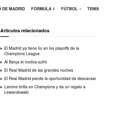
O DE MADRID
FÓRMULA 1
FÚTBOL
TENIS
Artículos relacionados
El Madrid ya tiene lío en los playoffs de la
Champions League
Al Barça le motiva sufrir
El Real Madrid de las grandes noches
El Real Madrid pierde la oportunidad de descansar
Lamine brilla en Champions y da un regalo a
Lewandowski