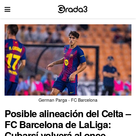
German Parga - FC Barcelona
Posible alineación del Celta –
FC Barcelona de LaLiga:
Cubarsí volverá al once