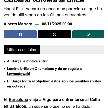
Hansi Flick sacará un once muy parecido al que ha
venido utilizando en los últimos encuentros
Alberto Marrero
08/11/2025 20:00
Últimas noticias
Al Barça le motiva sufrir
Lamine brilla en Champions y da un regalo a
Lewandowski
El Barça logra el objetivo: estos son los posibles rivales
en octavos
El
Barcelona
viaja a Vigo para enfrentarse al Celta
, un escenario que no se le ha dado
en Balaídos