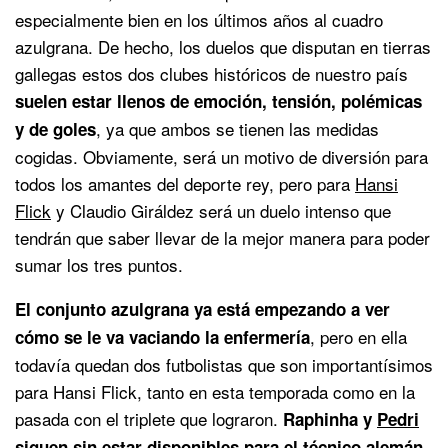
especialmente bien en los últimos años al cuadro
azulgrana. De hecho, los duelos que disputan en tierras
gallegas estos dos clubes históricos de nuestro país
suelen estar llenos de emoción, tensión, polémicas
, ya que ambos se tienen las medidas
y de goles
cogidas. Obviamente, será un motivo de diversión para
todos los amantes del deporte rey, pero para
Hansi
Flick
y Claudio Giráldez será un duelo intenso que
tendrán que saber llevar de la mejor manera para poder
sumar los tres puntos.
El conjunto azulgrana ya está empezando a ver
, pero en ella
cómo se le va vaciando la enfermería
todavía quedan dos futbolistas que son importantísimos
para Hansi Flick, tanto en esta temporada como en la
pasada con el triplete que lograron.
Raphinha y
Pedri
siguen sin estar disponibles para el técnico alemán