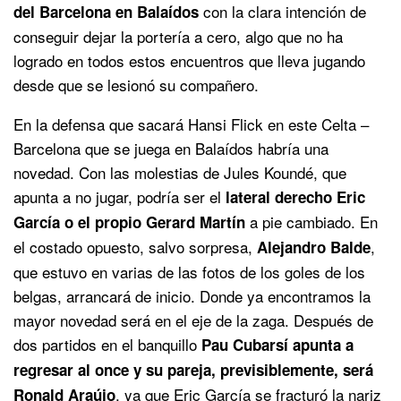
con la clara intención de
del Barcelona en Balaídos
conseguir dejar la portería a cero, algo que no ha
logrado en todos estos encuentros que lleva jugando
desde que se lesionó su compañero.
En la defensa que sacará Hansi Flick en este Celta –
Barcelona que se juega en Balaídos habría una
novedad. Con las molestias de Jules Koundé, que
apunta a no jugar, podría ser el
lateral derecho Eric
a pie cambiado. En
García o el propio Gerard Martín
el costado opuesto, salvo sorpresa,
,
Alejandro Balde
que estuvo en varias de las fotos de los goles de los
belgas, arrancará de inicio. Donde ya encontramos la
mayor novedad será en el eje de la zaga. Después de
dos partidos en el banquillo
Pau Cubarsí apunta a
regresar al once y su pareja, previsiblemente, será
, ya que
Eric García
se fracturó la nariz
Ronald Araújo