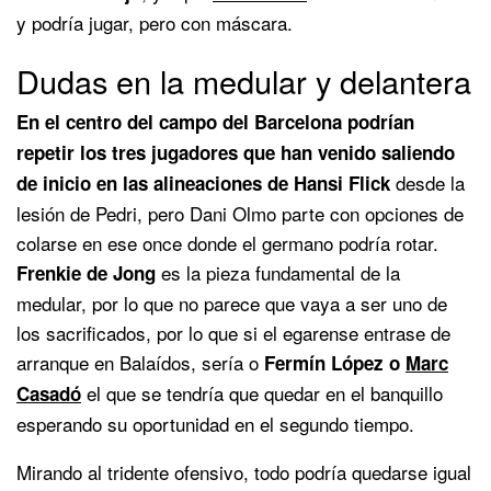
y podría jugar, pero con máscara.
Dudas en la medular y delantera
En el centro del campo del Barcelona podrían
repetir los tres jugadores que han venido saliendo
desde la
de inicio en las alineaciones de Hansi Flick
lesión de Pedri, pero Dani Olmo parte con opciones de
colarse en ese once donde el germano podría rotar.
es la pieza fundamental de la
Frenkie de Jong
medular, por lo que no parece que vaya a ser uno de
los sacrificados, por lo que si el egarense entrase de
arranque en Balaídos, sería o
Fermín López o
Marc
el que se tendría que quedar en el banquillo
Casadó
esperando su oportunidad en el segundo tiempo.
Mirando al tridente ofensivo, todo podría quedarse igual