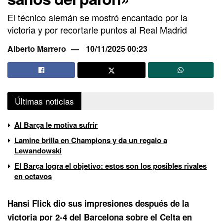
El técnico alemán se mostró encantado por la
victoria y por recortarle puntos al Real Madrid
Alberto Marrero
10/11/2025 00:23
Últimas noticias
Al Barça le motiva sufrir
Lamine brilla en Champions y da un regalo a
Lewandowski
El Barça logra el objetivo: estos son los posibles rivales
en octavos
Hansi Flick dio sus impresiones después de la
victoria por
2-4 del Barcelona sobre el Celta
en