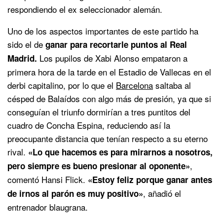
respondiendo el ex seleccionador alemán.
Uno de los aspectos importantes de este partido ha
sido el de
ganar para recortarle puntos al Real
Los pupilos de Xabi Alonso empataron a
Madrid.
primera hora de la tarde en el Estadio de Vallecas en el
derbi capitalino, por lo que el
Barcelona
saltaba al
césped de Balaídos con algo más de presión, ya que si
conseguían el triunfo dormirían a tres puntitos del
cuadro de Concha Espina, reduciendo así la
preocupante distancia que tenían respecto a su eterno
rival.
«Lo que hacemos es para mirarnos a nosotros,
,
pero siempre es bueno presionar al oponente»
comentó Hansi Flick.
«Estoy feliz porque ganar antes
, añadió el
de irnos al parón es muy positivo»
entrenador blaugrana.