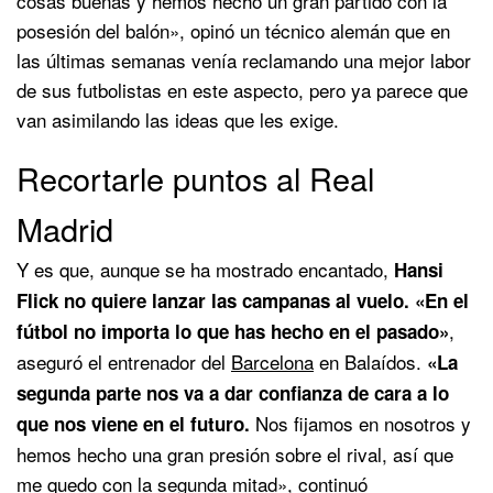
cosas buenas y hemos hecho un gran partido con la
posesión del balón», opinó un técnico alemán que en
las últimas semanas venía reclamando una mejor labor
de sus futbolistas en este aspecto, pero ya parece que
van asimilando las ideas que les exige.
Recortarle puntos al Real
Madrid
Y es que, aunque se ha mostrado encantado,
Hansi
Flick no quiere lanzar las campanas al vuelo. «En el
,
fútbol no importa lo que has hecho en el pasado»
aseguró el entrenador del
Barcelona
en Balaídos.
«La
segunda parte nos va a dar confianza de cara a lo
Nos fijamos en nosotros y
que nos viene en el futuro.
hemos hecho una gran presión sobre el rival, así que
me quedo con la segunda mitad», continuó