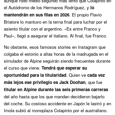
aunque rodó medio segundo más lento que Colapinto en
el Autódromo de los Hermanos Rodríguez, y
lo
. El propio Flavio
mantendrán en sus filas en 2026
Briatore lo mantuvo en la terna final para luchar por el
asiento titular con el argentino. «Es entre Franco y
Paul», llegó a asegurar el italiano. Al final, fue Franco.
No obstante, esos famosos stories en Instagram que
colgaba el estonio a altas horas de la madrugada en el
simulador de Alpine seguirán siendo frecuentes durante
el curso que viene.
Tendrá que esperar su
. Quien ve
oportunidad para la titularidad
cada vez
, que fue
más lejos ese privilegio es Jack Doohan
titular en Alpine durante las seis primeras carreras
del año hasta que los que mandan decidieron bajarlo
del coche. Su costoso accidente en Japón le lastró y en
Imola subió al monoplaza Colapinto por el australiano.