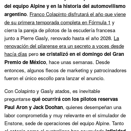
del equipo Alpine y en la historia del automovilismo
.
Franco Colapinto disfrutará el año que viene
argentino
de su primera temporada completa en Fórmula 1
y
cierra la pareja de pilotos de la escudería francesa
junto a Pierre Gasly, renovado hasta el año 2028.
La
renovación del pilarense era un secreto a voces desde
hacía días
pero
se cristalizó en el domingo del Gran
, hace unas semanas. Desde
Premio de México
entonces, algunos flecos de marketing y patrocinadores
fueron el único escollo para lanzar el anuncio.
Con Colapinto y Gasly atados, es inevitable
preguntarse
qué ocurrirá con los pilotos reservas
, quienes desempeñan una
Paul Aron y Jack Doohan
labor comprometida y muy relevante en el simulador de
Enstone, sede de operaciones del equipo Alpine. Tanto
el estonio como el australiano han acumulado
infinidad