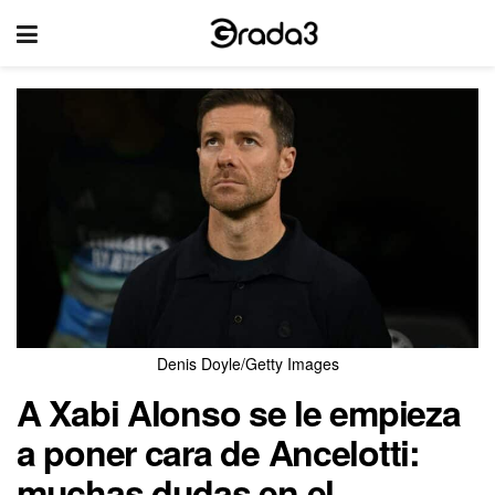
Denis Doyle/Getty Images
A Xabi Alonso se le empieza
a poner cara de Ancelotti:
muchas dudas en el