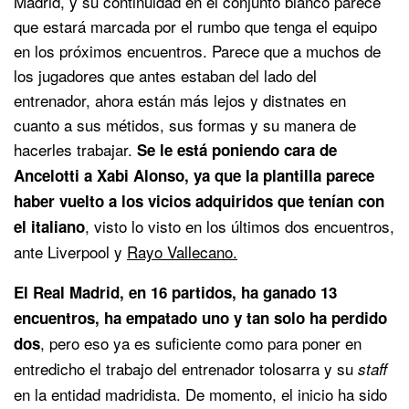
Madrid, y su continuidad en el conjunto blanco parece
que estará marcada por el rumbo que tenga el equipo
en los próximos encuentros. Parece que a muchos de
los jugadores que antes estaban del lado del
entrenador, ahora están más lejos y distnates en
cuanto a sus métidos, sus formas y su manera de
hacerles trabajar.
Se le está poniendo cara de
Ancelotti a Xabi Alonso, ya que la plantilla parece
haber vuelto a los vicios adquiridos que tenían con
, visto lo visto en los últimos dos encuentros,
el italiano
ante Liverpool y
Rayo Vallecano.
El Real Madrid, en 16 partidos, ha ganado 13
encuentros, ha empatado uno y tan solo ha perdido
, pero eso ya es suficiente como para poner en
dos
entredicho el trabajo del entrenador tolosarra y su
staff
en la entidad madridista. De momento, el inicio ha sido