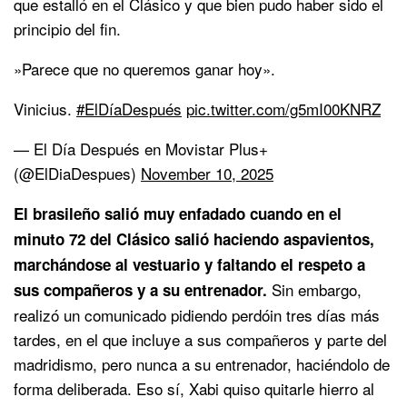
que estalló en el Clásico y que bien pudo haber sido el
principio del fin.
»Parece que no queremos ganar hoy».
Vinicius.
#ElDíaDespués
pic.twitter.com/g5mI00KNRZ
— El Día Después en Movistar Plus+
(@ElDiaDespues)
November 10, 2025
El brasileño salió muy enfadado cuando en el
minuto 72 del Clásico salió haciendo aspavientos,
marchándose al vestuario y faltando el respeto a
Sin embargo,
sus compañeros y a su entrenador.
realizó un comunicado pidiendo perdóin tres días más
tardes, en el que incluye a sus compañeros y parte del
madridismo, pero nunca a su entrenador, haciéndolo de
forma deliberada. Eso sí, Xabi quiso quitarle hierro al