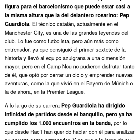
figura para el barcelonismo que puede estar casi a
la misma altura que la del delantero rosarino: Pep
. El técnico catalán, actualmente en el
Guardiola
Manchester City, es una de las grandes leyendas del
club. Lo fue como futbolista, pero aún más como
entrenador, ya que consiguió el primer sextete de la
historia y llevó al equipo azulgrana a una dimensión
mayor, pero en el Camp Nou no pudieron disfrutar tanto
de él, que optó por cerrar un ciclo y emprender nuevas
aventuras, como la que vivió en el Bayern de Múnich o
la de ahora, en la Premier League.
A lo largo de su carrera
Pep Guardiola
ha dirigido
infinidad de partidos desde el banquillo, pero ya ha
por lo
cumplido los 1.000 encuentros en la banda,
que desde Rac1 han querido hablar con él para analizar
su carrera como entrenador. Y es que a lo largo de su