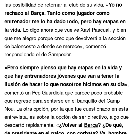
las posibilidad de retornar al club de su vida.
«Yo no
rechazo al Barça. Tanto como jugador como
entrenador me lo ha dado todo, pero hay etapas en
Lo digo ahora que vuelve Xavi Pascual, y bien
la vida.
que me alegro porque creo que devolverá a la sección
de baloncesto a donde se merece», comenzó
respondiendo el de Sampedor.
«Pero siempre pienso que hay etapas en la vida y
que hay entrenadores jóvenes que van a tener la
,
ilusión de hacer lo que nosotros hicimos en su día»
comentó un Pep Guardiola que parece poco probable
que regrese para sentarse en el banquillo del Camp
Nou. La otra opción, por la que fue cuestionado en esta
entrevista, es sobre la opción de ser directivo, algo que
descartó rápidamente.
«¿Volver al
Barça
? ¿De qué,
de presidente en el palco, con corbata? Va, hombre,