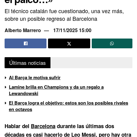
El técnico catalán fue cuestionado, una vez más,
sobre un posible regreso al Barcelona
Alberto Marrero
17/11/2025 15:00
Últimas noticias
Al Barça le motiva sufrir
Lamine brilla en Champions y da un regalo a
Lewandowski
El Barça logra el objetivo: estos son los posibles rivales
en octavos
Hablar del
Barcelona
durante las últimas dos
décadas es casi hacerlo de
Leo Messi
, pero hay otra