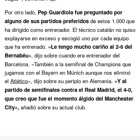
Por otro lado,
Pep Guardiola fue preguntado por
de estos 1.000 que
alguno de sus partidos preferidos
ha dirigido como entrenador. El técnico catalán no quiso
explayarse en exceso y escogió uno por cada equipo
que ha entrenado.
«Le tengo mucho cariño al 2-6 del
, dijo sobre cuando era entrenador del
Bernabéu»
Barcelona. «También a la semifinal de Champions que
jugamos con el Bayern en Múnich aunque nos eliminó
el
Atlético
«, dijo sobre su periplo en Alemania.
«Y al
partido de semifinales contra el Real Madrid, el 4-0,
que creo que fue el momento álgido del Manchester
añadió sobre su actual club.
City»,