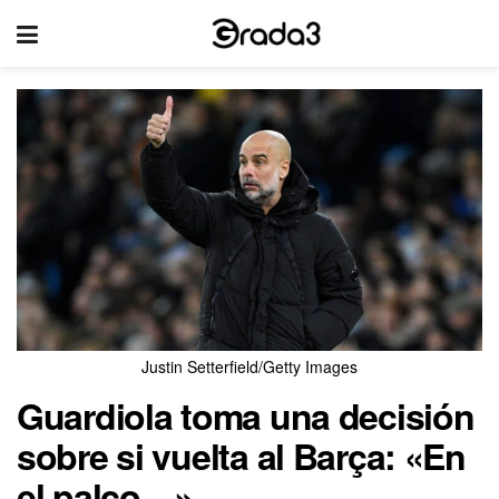
Justin Setterfield/Getty Images
Guardiola toma una decisión
sobre si vuelta al Barça: «En
el palco…»