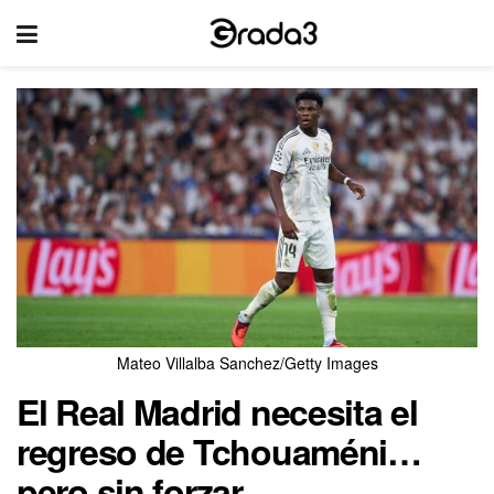
Mateo Villalba Sanchez/Getty Images
El Real Madrid necesita el
regreso de Tchouaméni…
pero sin forzar