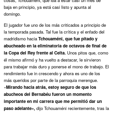
cosas, Tchouaméni, que iba a estar casi un mes de
baja en principio, ya está casi listo y apunta al
domingo.
El jugador fue uno de los más criticados a principio de
la temporada pasada. Tal fue la crítica y el enfado del
madridismo hacia
Tchouaméni, que fue pitado y
abucheado en la eliminatoria de octavos de final de
Unos pitos que, como
la Copa del Rey frente al Celta.
él mismo afirmó y ha vuelto a destacar, le sirvieron
para trabajar más duro y ponerse el mono de trabajo. El
rendimiento fue in crescendo y ahora es uno de los
más queridos por parte de la parroquia merengue.
«
Mirando hacia atrás, estoy seguro de que los
abucheos del Bernabéu fueron un momento
importante en mi carrera que me permitió dar un
dijo Tchouaméni recientemente, tras la
paso adelante»,