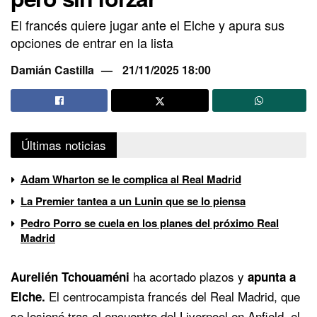
El francés quiere jugar ante el Elche y apura sus
opciones de entrar en la lista
Damián Castilla
21/11/2025 18:00
Últimas noticias
Adam Wharton se le complica al Real Madrid
La Premier tantea a un Lunin que se lo piensa
Pedro Porro se cuela en los planes del próximo Real
Madrid
ha acortado plazos y
Aurelién Tchouaméni
apunta a
El centrocampista francés del Real Madrid, que
Elche.
se lesionó tras el encuentro del Liverpool en Anfield, el