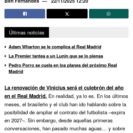
Ben Fernandes
22/11/2025 12:20
Últimas noticias
Adam Wharton se le complica al Real Madrid
La Premier tantea a un Lunin que se lo piensa
Pedro Porro se cuela en los planes del próximo Real
Madrid
La renovación de Vinicius será el culebrón del año
En realidad, ya lo es. En los últimos
en el Real Madrid.
meses, el brasileño y el club han ido hablando sobre la
posibilidad de ampliar el contrato del futbolista –expira
en 2027–. Sin embargo, desde aquellas primeras
conversaciones, han pasado muchas aguas… y sobre