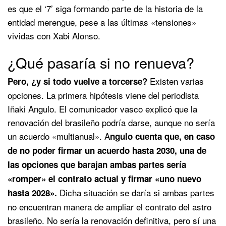
es que el ‘7’ siga formando parte de la historia de la
entidad merengue, pese a las últimas «tensiones»
vividas con Xabi Alonso.
¿Qué pasaría si no renueva?
Existen varias
Pero, ¿y si todo vuelve a torcerse?
opciones. La primera hipótesis viene del periodista
Iñaki Angulo. El comunicador vasco explicó que la
renovación del brasileño podría darse, aunque no sería
un acuerdo «multianual». A
ngulo cuenta que, en caso
de no poder firmar un acuerdo hasta 2030, una de
las opciones que barajan ambas partes sería
«romper» el contrato actual y firmar «uno nuevo
Dicha situación se daría si ambas partes
hasta 2028».
no encuentran manera de ampliar el contrato del astro
brasileño. No sería la renovación definitiva, pero sí una