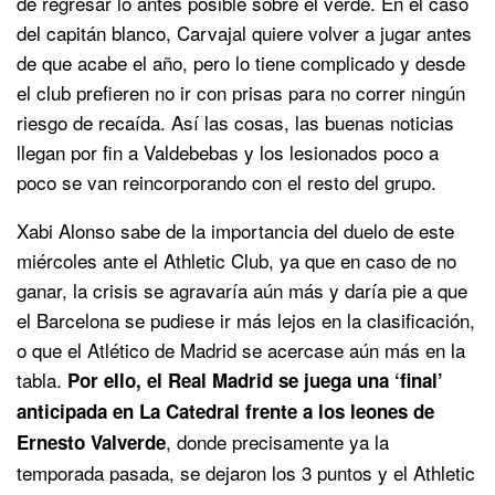
de regresar lo antes posible sobre el verde. En el caso
del capitán blanco, Carvajal quiere volver a jugar antes
de que acabe el año, pero lo tiene complicado y desde
el club prefieren no ir con prisas para no correr ningún
riesgo de recaída. Así las cosas, las buenas noticias
llegan por fin a Valdebebas y los lesionados poco a
poco se van reincorporando con el resto del grupo.
Xabi Alonso sabe de la importancia del duelo de este
miércoles ante el Athletic Club, ya que en caso de no
ganar, la crisis se agravaría aún más y daría pie a que
el Barcelona se pudiese ir más lejos en la clasificación,
o que el Atlético de Madrid se acercase aún más en la
tabla.
Por ello, el Real Madrid se juega una ‘final’
anticipada en La Catedral frente a los leones de
, donde precisamente ya la
Ernesto Valverde
temporada pasada, se dejaron los 3 puntos y el Athletic