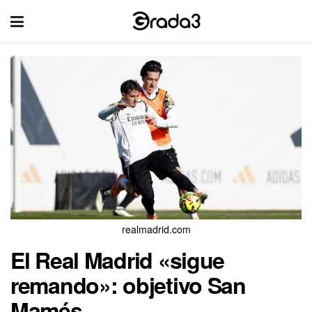
realmadrid.com
El Real Madrid «sigue
remando»: objetivo San
Mamés