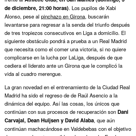
. Los pupilos de Xabi
de diciembre, 21:00 horas)
Alonso, pese al
pinchazo en Girona
, buscarán
levantarse para regresar a la senda del triunfo después
de tres tropiezos consecutivos en Liga a domicilio. El
siguiente obstáculo pondrá a prueba a un Real Madrid
que necesita como el comer una victoria, si no quiere
complicarse en la lucha por LaLiga, después de que
cediera el liderato ante un Girona que le complicó la
vida al cuadro merengue.
La gran novedad en el entrenamiento de la Ciudad Real
Madrid ha sido el regreso de de Raúl Asencio a la
dinámica del equipo. Así las cosas, los únicos que
continúan con sus procesos de recuperación son
Dani
, que aún
Carvajal, Dean Huijsen y David Alaba
continúan machacándose en Valdebebas con el objetivo