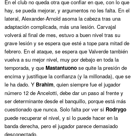
En el club no queda otra que confiar en que, con lo que
hay, se pueda mejorar, y argumentos no les falta. En el
lateral, Alexander-Arnold asoma la cabeza tras una
adaptación complicada, más una lesión. Carvajal
volverá al final de mes, estuvo a buen nivel tras su
grave lesión y se espera que esté a tope para mitad de
febrero. En el ataque, se espera que Valverde también
vuelva a su mejor nivel, muy por debajo en toda la
temporada, y que
se quite la presión de
Mastantuono
encima y justifique la confianza (y la millonada), que se
le ha dado. Y
, quien siempre fue el jugador
Brahim
número 12 de Ancelotti, debe dar un paso al frente y
ser determinante desde el banquillo, porque está más
cuestionado que nunca. Solo falta por ver si
Rodrygo
puede recuperar el nivel, y si lo puede hacer en la
banda derecha, pero el jugador parece demasiado
desconectado.