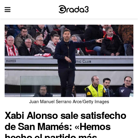
Juan Manuel Serrano Arce/Getty Images
Xabi Alonso sale satisfecho
de San Mamés: «Hemos
hecho el partido más