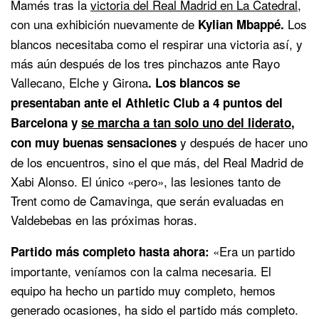
Mamés tras la
victoria del Real Madrid en La Catedral,
con una exhibición nuevamente de
Los
Kylian Mbappé.
blancos necesitaba como el respirar una victoria así, y
más aún después de los tres pinchazos ante Rayo
Vallecano, Elche y Girona
. Los blancos se
presentaban ante el Athletic Club a 4 puntos del
Barcelona y
se marcha a tan solo uno del liderato
,
y después de hacer uno
con muy buenas sensaciones
de los encuentros, sino el que más, del Real Madrid de
Xabi Alonso. El único «pero», las lesiones tanto de
Trent como de Camavinga, que serán evaluadas en
Valdebebas en las próximas horas.
«Era un partido
Partido más completo hasta ahora:
importante, veníamos con la calma necesaria. El
equipo ha hecho un partido muy completo, hemos
generado ocasiones, ha sido el partido más completo.