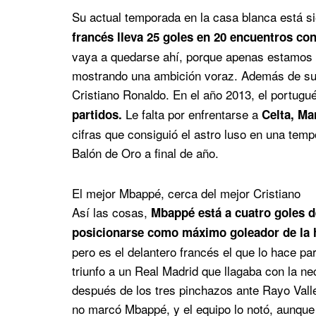
Su actual temporada en la casa blanca está sie
francés lleva 25 goles en 20 encuentros con
vaya a quedarse ahí, porque apenas estamos 
mostrando una ambición voraz. Además de sus 
Cristiano Ronaldo. En el año 2013, el portugu
Le falta por enfrentarse a
partidos.
Celta, Man
cifras que consiguió el astro luso en una tem
Balón de Oro a final de año.
El mejor Mbappé, cerca del mejor Cristiano
Así las cosas,
Mbappé está a cuatro goles de
posicionarse como máximo goleador de la hi
pero es el delantero francés el que lo hace pa
triunfo a un Real Madrid que llagaba con la nec
después de los tres pinchazos ante Rayo Vall
no marcó Mbappé, y el equipo lo notó, aunque