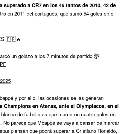
 superado a CR7 en los 46 tantos de 2010, 42 de
stro en 2011 del portugués, que sumó 54 goles en el
S 🇫🇷🔥
arcó un golazo a los 7 minutos de partido 🤯
oPF
 2025
bappé y por ello, las ocasiones se las generan
de Champions en Atenas, ante el Olympiacos, en el
a blanca de futbolistas que marcaron cuatro goles en
a. No parece que Mbappé se vaya a cansar de marcar
istas piensan que podrá superar a Cristiano Ronaldo,