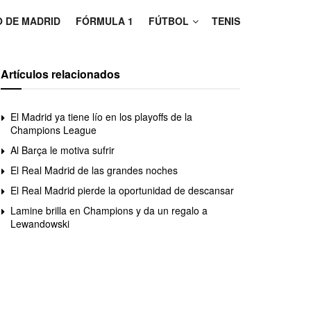
O DE MADRID
FÓRMULA 1
FÚTBOL
TENIS
Artículos relacionados
El Madrid ya tiene lío en los playoffs de la
Champions League
Al Barça le motiva sufrir
El Real Madrid de las grandes noches
El Real Madrid pierde la oportunidad de descansar
Lamine brilla en Champions y da un regalo a
Lewandowski