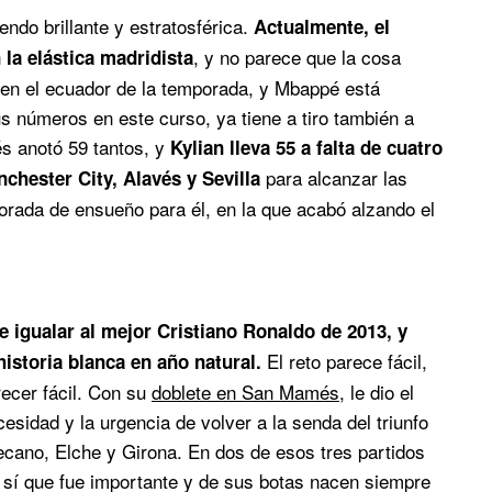
ndo brillante y estratosférica.
Actualmente, el
, y no parece que la cosa
 la elástica madridista
en el ecuador de la temporada, y Mbappé está
números en este curso, ya tiene a tiro también a
és anotó 59 tantos, y
Kylian lleva 55 a falta de cuatro
para alcanzar las
chester City, Alavés y Sevilla
porada de ensueño para él, en la que acabó alzando el
 igualar al mejor Cristiano Ronaldo de 2013, y
El reto parece fácil,
storia blanca en año natural.
recer fácil. Con su
doblete en San Mamés
, le dio el
esidad y la urgencia de volver a la senda del triunfo
ecano, Elche y Girona. En dos de esos tres partidos
 sí que fue importante y de sus botas nacen siempre