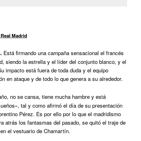
 Real Madrid
Está firmando una campaña sensacional el francés
.
 siendo la estrella y el líder del conjunto blanco, y el
u impacto está fuera de toda duda y el equipo
ón en ataque y de todo lo que genera a su alrededor.
año, no se cansa, tiene mucha hambre y está
sueños», tal y como afirmó el día de su presentación
orentino Pérez. Es por ello por lo que el madridismo
a atrás los fantasmas del pasado, se quitó el traje de
 en el vestuario de Chamartín.