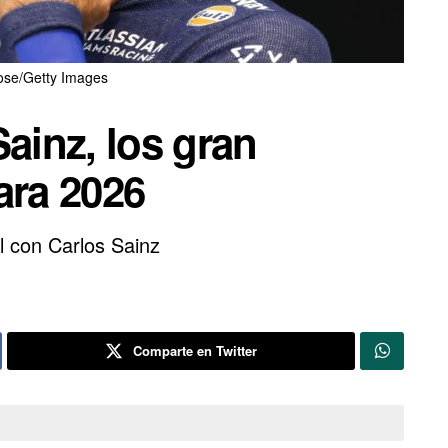
ose/Getty Images
Sainz, los gran
ara 2026
l con Carlos Sainz
Comparte en Twitter