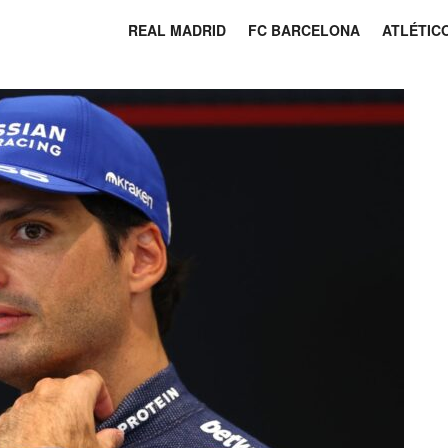
REAL MADRID
FC BARCELONA
ATLÉTIC