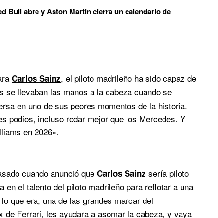
d Bull abre y Aston Martin cierra un calendario de
para
, el piloto madrileño ha sido capaz de
Carlos Sainz
s se llevaban las manos a la cabeza cuando se
nmersa en uno de sus peores momentos de la historia.
s podios, incluso rodar mejor que los Mercedes. Y
lliams en 2026».
asado cuando anunció que
sería piloto
Carlos Sainz
 en el talento del piloto madrileño para reflotar a una
lo que era, una de las grandes marcar del
x de Ferrari, les ayudara a asomar la cabeza, y vaya