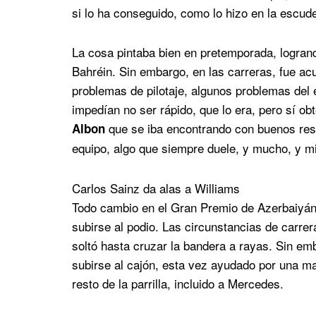
si lo ha conseguido, como lo hizo en la escude
La cosa pintaba bien en pretemporada, logrand
Bahréin. Sin embargo, en las carreras, fue a
problemas de pilotaje, algunos problemas del 
impedían no ser rápido, que lo era, pero sí obt
que se iba encontrando con buenos res
Albon
equipo, algo que siempre duele, y mucho, y mi
Carlos Sainz da alas a Williams
Todo cambio en el Gran Premio de Azerbaiyán
subirse al podio. Las circunstancias de carrer
soltó hasta cruzar la bandera a rayas. Sin em
subirse al cajón, esta vez ayudado por una ma
resto de la parrilla, incluido a Mercedes.