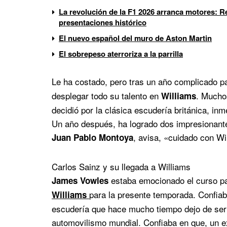
La revolución de la F1 2026 arranca motores: Re
presentaciones histórico
El nuevo español del muro de Aston Martin
El sobrepeso aterroriza a la parrilla
Le ha costado, pero tras un año complicado 
desplegar todo su talento en
. Mucho
Williams
decidió por la clásica escudería británica, i
Un año después, ha logrado dos impresionante
, avisa, «cuidado con Wi
Juan Pablo Montoya
Carlos Sainz y su llegada a Williams
estaba emocionado el curso p
James Vowles
para la presente temporada. Confiaba
Williams
escudería que hace mucho tiempo dejo de ser 
automovilismo mundial. Confiaba en que, un e