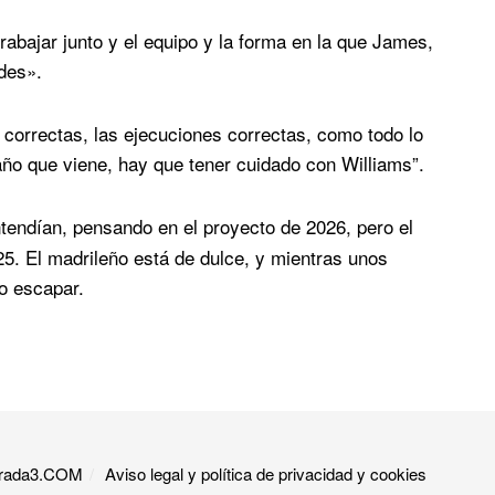
rabajar junto y el equipo y la forma en la que James,
des».
 correctas, las ejecuciones correctas, como todo lo
año que viene, hay que tener cuidado con Williams”.
endían, pensando en el proyecto de 2026, pero el
25. El madrileño está de dulce, y mientras unos
do escapar.
 Grada3.COM
Aviso legal y política de privacidad y cookies​