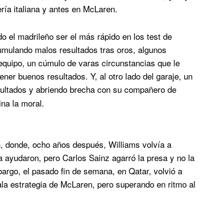
ría italiana y antes en McLaren.
o el madrileño ser el más rápido en los test de
cumulando malos resultados tras oros, algunos
equipo, un cúmulo de varas circunstancias que le
ener buenos resultados. Y, al otro lado del garaje, un
ultados y abriendo brecha con su compañero de
na la moral.
, donde, ocho años después, Williams volvía a
a ayudaron, pero Carlos Sainz agarró la presa y no la
bargo, el pasado fin de semana, en Qatar, volvió a
la estrategia de McLaren, pero superando en ritmo al