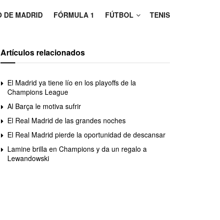
O DE MADRID
FÓRMULA 1
FÚTBOL
TENIS
Artículos relacionados
El Madrid ya tiene lío en los playoffs de la
Champions League
Al Barça le motiva sufrir
El Real Madrid de las grandes noches
El Real Madrid pierde la oportunidad de descansar
Lamine brilla en Champions y da un regalo a
Lewandowski