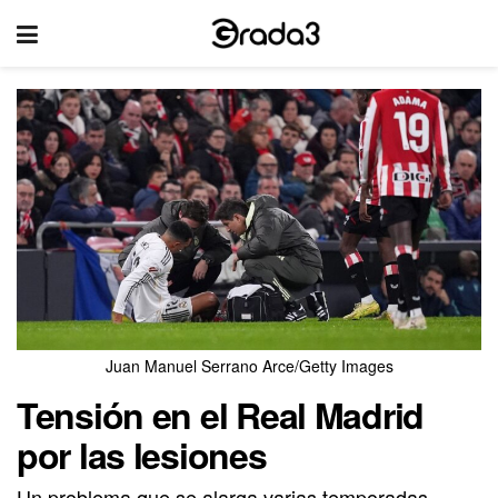
Juan Manuel Serrano Arce/Getty Images
Tensión en el Real Madrid
por las lesiones
Un problema que se alarga varias temporadas