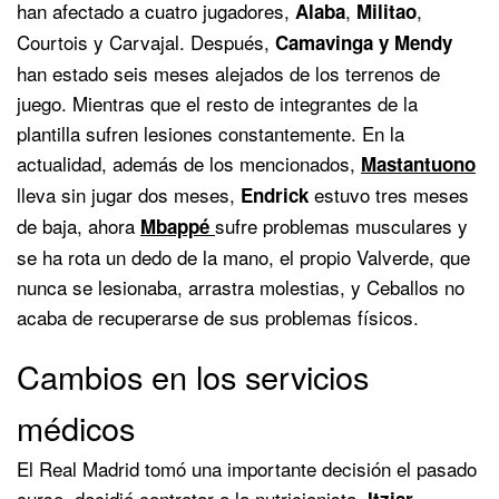
han afectado a cuatro jugadores,
,
,
Alaba
Militao
Courtois y Carvajal. Después,
Camavinga y
Mendy
han estado seis meses alejados de los terrenos de
juego. Mientras que el resto de integrantes de la
plantilla sufren lesiones constantemente. En la
actualidad, además de los mencionados,
Mastantuono
lleva sin jugar dos meses,
estuvo tres meses
Endrick
de baja, ahora
sufre problemas musculares y
Mbappé
se ha rota un dedo de la mano, el propio Valverde, que
nunca se lesionaba, arrastra molestias, y Ceballos no
acaba de recuperarse de sus problemas físicos.
Cambios en los servicios
médicos
El Real Madrid tomó una importante decisión el pasado
curso, decidió contratar a la nutricionista,
Itziar