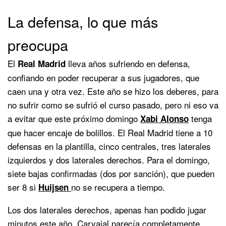
La defensa, lo que más
preocupa
El
lleva años sufriendo en defensa,
Real Madrid
confiando en poder recuperar a sus jugadores, que
caen una y otra vez. Este año se hizo los deberes, para
no sufrir como se sufrió el curso pasado, pero ni eso va
a evitar que este próximo domingo
tenga
Xabi Alonso
que hacer encaje de bolillos. El Real Madrid tiene a 10
defensas en la plantilla, cinco centrales, tres laterales
izquierdos y dos laterales derechos. Para el domingo,
siete bajas confirmadas (dos por sanción), que pueden
ser 8 si
no se recupera a tiempo.
Huijsen
Los dos laterales derechos, apenas han podido jugar
minutos este año. Carvajal parecía completamente