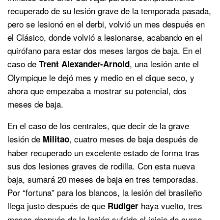
recuperado de su lesión grave de la temporada pasada,
pero se lesionó en el derbi, volvió un mes después en
el Clásico, donde volvió a lesionarse, acabando en el
quirófano para estar dos meses largos de baja. En el
caso de
, una lesión ante el
Trent Alexander-Arnold
Olympique le dejó mes y medio en el dique seco, y
ahora que empezaba a mostrar su potencial, dos
meses de baja.
En el caso de los centrales, que decir de la grave
lesión de
, cuatro meses de baja después de
Militao
haber recuperado un excelente estado de forma tras
sus dos lesiones graves de rodilla. Con esta nueva
baja, sumará 20 meses de baja en tres temporadas.
Por “fortuna” para los blancos, la lesión del brasileño
llega justo después de que
haya vuelto, tres
Rudiger
meses después de la lesión sufrida al inicio de curso.