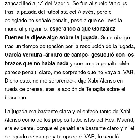
zancadilleó al ‘7’ del Madrid. Se fue al suelo Vinicius
tras la patada del futbolista del Alavés, pero el
colegiado no señaló penalti, pese a que se llevó la
mano al pinganillo,
esperando a que González
Sin embargo,
Fuertes le dijese algo sobre la jugada.
tras un tiempo de tensión por la resolución de la jugada,
García Verdura -árbitro de campo- gesticuló con los
y que no era penalti. «Me
brazos que no había nada
parece penalti claro, me sorprende que no vaya al VAR.
Dicho esto, no me sorprende», dijo Xabi Alonso en
rueda de prensa, tras la acción de Tenaglia sobre el
brasileño.
La jugada era bastante clara y el enfado tanto de Xabi
Alonso como de los propios futbolistas del Real Madrid,
era evidente, porque el penalti era bastante claro y ni el
colegiado de campo y tampoco el VAR, lo señaló.