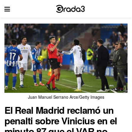
Juan Manuel Serrano Arce/Getty Images
El Real Madrid reclamó un
penalti sobre Vinicius en el
minuto 87 que el VAR no