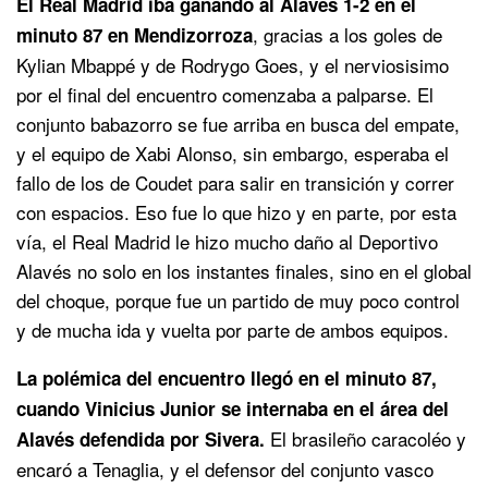
El Real Madrid iba ganando al Alavés 1-2 en el
, gracias a los goles de
minuto 87 en Mendizorroza
Kylian Mbappé y de Rodrygo Goes, y el nerviosisimo
por el final del encuentro comenzaba a palparse. El
conjunto babazorro se fue arriba en busca del empate,
y el equipo de Xabi Alonso, sin embargo, esperaba el
fallo de los de Coudet para salir en transición y correr
con espacios. Eso fue lo que hizo y en parte, por esta
vía, el Real Madrid le hizo mucho daño al Deportivo
Alavés no solo en los instantes finales, sino en el global
del choque, porque fue un partido de muy poco control
y de mucha ida y vuelta por parte de ambos equipos.
La polémica del encuentro llegó en el minuto 87,
cuando Vinicius Junior se internaba en el área del
El brasileño caracoléo y
Alavés defendida por Sivera.
encaró a Tenaglia, y el defensor del conjunto vasco