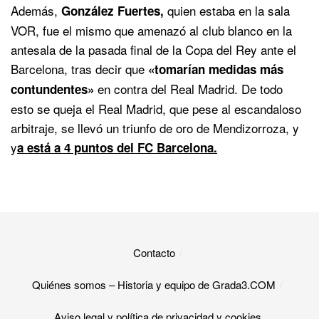
Además,
quien estaba en la sala
González Fuertes,
VOR, fue el mismo que amenazó al club blanco en la
antesala de la pasada final de la Copa del Rey ante el
Barcelona, tras decir que
«tomarían medidas más
en contra del Real Madrid. De todo
contundentes»
esto se queja el Real Madrid, que pese al escandaloso
arbitraje, se llevó un triunfo de oro de Mendizorroza, y
y
a está a 4 puntos del FC Barcelona.
Contacto
Quiénes somos – Historia y equipo de Grada3.COM
Aviso legal y política de privacidad y cookies​