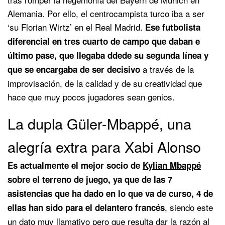
Alemania. Por ello, el centrocampista turco iba a ser
‘su Florian Wirtz’ en el Real Madrid.
Ese futbolista
diferencial en tres cuarto de campo que daban e
último pase, que llegaba ddede su segunda línea y
a través de la
que se encargaba de ser decisivo
improvisación, de la calidad y de su creatividad que
hace que muy pocos jugadores sean genios.
La dupla Güler-Mbappé, una
alegría extra para Xabi Alonso
Es actualmente el mejor socio de
Kylian Mbappé
sobre el terreno de juego, ya que de las 7
asistencias que ha dado en lo que va de curso, 4 de
, siendo este
ellas han sido para el delantero francés
un dato muy llamativo pero que resulta dar la razón al