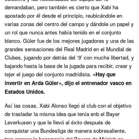
demandaban, pero también es cierto que Xabi ha
apostado por él desde el principio, reubicándole en
varias zonas del centro del campo y dándole un papel y
un rol que nunca antes había tenido en el conjunto
blanco. Güler fue de los mejores jugadores y una de las
grandes sensaciones del Real Madrid en el Mundial de
Clubes, jugando por detrás del ‘9’ con mucha libertad, y
bajando hasta la base de la jugada para recibir, crear y
tejer el juego del conjunto madridista.
«Hay que
invertir en Arda Güler», dijo el entrenador vasco en
Estados Unidos.
Así las cosas, Xabi Alonso llegó al club con el objetivo
de trasladar la misma idea que tenía enb el Bayer
Leverkusen y que le llevó al éxito después de
conquistar una Bundesliga de manera sobresaliente,
tras romper la hegemonía del Bayern de Múnich en