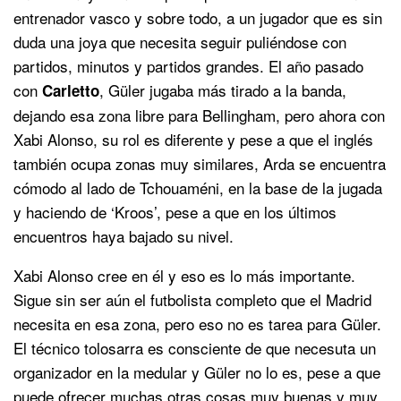
entrenador vasco y sobre todo, a un jugador que es sin
duda una joya que necesita seguir puliéndose con
partidos, minutos y partidos grandes. El año pasado
con
, Güler jugaba más tirado a la banda,
Carletto
dejando esa zona libre para Bellingham, pero ahora con
Xabi Alonso, su rol es diferente y pese a que el inglés
también ocupa zonas muy similares, Arda se encuentra
cómodo al lado de Tchouaméni, en la base de la jugada
y haciendo de ‘Kroos’, pese a que en los últimos
encuentros haya bajado su nivel.
Xabi Alonso cree en él y eso es lo más importante.
Sigue sin ser aún el futbolista completo que el Madrid
necesita en esa zona, pero eso no es tarea para Güler.
El técnico tolosarra es consciente de que necesuta un
organizador en la medular y Güler no lo es, pese a que
puede ofrecer muchas otras cosas muy buenas y muy