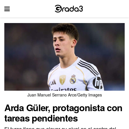
Juan Manuel Serrano Arce/Getty Images
Arda Güler, protagonista con
tareas pendientes
El turco tiene que elevar su nivel en el centro del