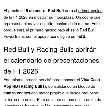
El próximo
,
será el
primer equipo
15 de enero
Red Bull
de la F1 2026
en mostrar su monoplaza. Un coche que
representa el mayor desafío técnico de la marca. Esto
porque será el primero nacido bajo el sello Red Bull
Powertrains con el apoyo tecnológico de
.
Ford
Red Bull y Racing Bulls abrirán
el calendario de presentaciones
de F1 2026
Esa misma jornada servirá para conocer el
Visa Cash
consolidando un bloque de
App RB (Racing Bulls),
con motor propio que busca recuperar
cuatro coches
el terreno perdido. Este adelanto es una declaración de
intenciones frente a un Max Verstappen que, por