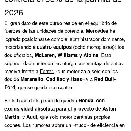
2026
El gran dato de este curso reside en el equilibrio de
fuerzas de las unidades de potencia.
ha
Mercedes
logrado posicionarse como el suministrador dominante,
motorizando a
(ocho monoplazas): los
cuatro equipos
dos oficiales,
. Esta
McLaren, Williams y Alpine
superioridad numérica les otorga una ventaja de datos
masiva frente a
Ferrari
-que motoriza a seis con los
dos de
– y a
Maranello, Cadillac y Haas
Red Bull-
, que se queda con cuatro.
Ford
En la base de la pirámide quedan
Honda, con
exclusividad absoluta para el proyecto de Aston
y
, que solo motorizará sus propios
Martin,
Audi
coches. Los rumores sobre un «truco» de eficiencia en