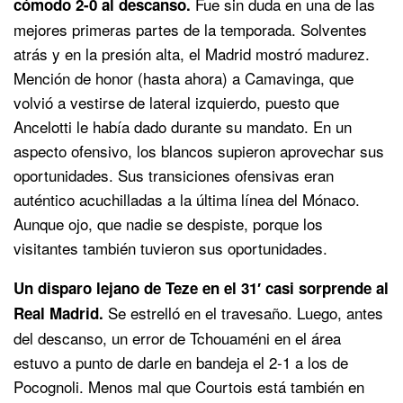
Fue sin duda en una de las
cómodo 2-0 al descanso.
mejores primeras partes de la temporada. Solventes
atrás y en la presión alta, el Madrid mostró madurez.
Mención de honor (hasta ahora) a Camavinga, que
volvió a vestirse de lateral izquierdo, puesto que
Ancelotti le había dado durante su mandato. En un
aspecto ofensivo, los blancos supieron aprovechar sus
oportunidades. Sus transiciones ofensivas eran
auténtico acuchilladas a la última línea del Mónaco.
Aunque ojo, que nadie se despiste, porque los
visitantes también tuvieron sus oportunidades.
Un disparo lejano de Teze en el 31′ casi sorprende al
Se estrelló en el travesaño. Luego, antes
Real Madrid.
del descanso, un error de Tchouaméni en el área
estuvo a punto de darle en bandeja el 2-1 a los de
Pocognoli. Menos mal que Courtois está también en