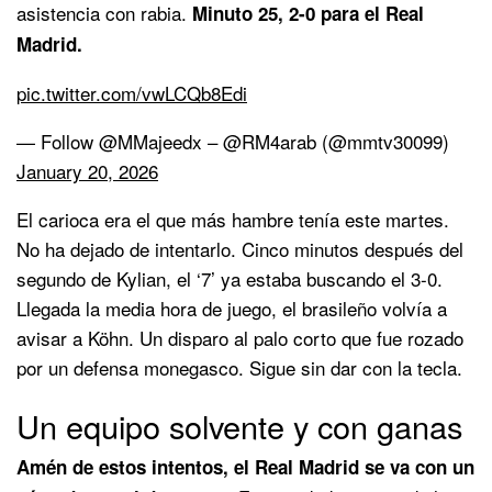
asistencia con rabia.
Minuto 25, 2-0 para el Real
Madrid.
pic.twitter.com/vwLCQb8Edi
— Follow @MMajeedx – @RM4arab (@mmtv30099)
January 20, 2026
El carioca era el que más hambre tenía este martes.
No ha dejado de intentarlo. Cinco minutos después del
segundo de Kylian, el ‘7’ ya estaba buscando el 3-0.
Llegada la media hora de juego, el brasileño volvía a
avisar a Köhn. Un disparo al palo corto que fue rozado
por un defensa monegasco. Sigue sin dar con la tecla.
Un equipo solvente y con ganas
Amén de estos intentos, el Real Madrid se va con un