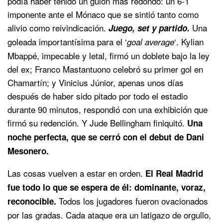
podía haber tenido un guion más redondo: un 6-1
imponente ante el Mónaco que se sintió tanto como
alivio como reivindicación.
Una
Juego, set y partido.
goleada importantísima para el ‘
‘. Kylian
goal average
Mbappé, impecable y letal, firmó un doblete bajo la ley
del ex; Franco Mastantuono celebró su primer gol en
Chamartín; y Vinicius Júnior, apenas unos días
después de haber sido pitado por todo el estadio
durante 90 minutos, respondió con una exhibición que
firmó su redención. Y Jude Bellingham finiquitó.
Una
noche perfecta, que se cerró con el debut de Dani
Mesonero.
Las cosas vuelven a estar en orden.
El Real Madrid
fue todo lo que se espera de él: dominante, voraz,
Todos los jugadores fueron ovacionados
reconocible.
por las gradas. Cada ataque era un latigazo de orgullo,