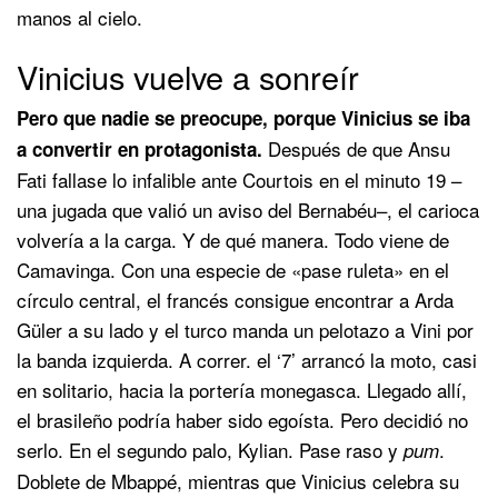
manos al cielo.
Vinicius vuelve a sonreír
Pero que nadie se preocupe, porque Vinicius se iba
Después de que Ansu
a convertir en protagonista.
Fati fallase lo infalible ante Courtois en el minuto 19 –
una jugada que valió un aviso del Bernabéu–, el carioca
volvería a la carga. Y de qué manera. Todo viene de
Camavinga. Con una especie de «pase ruleta» en el
círculo central, el francés consigue encontrar a Arda
Güler a su lado y el turco manda un pelotazo a Vini por
la banda izquierda. A correr. el ‘7’ arrancó la moto, casi
en solitario, hacia la portería monegasca. Llegado allí,
el brasileño podría haber sido egoísta. Pero decidió no
serlo. En el segundo palo, Kylian. Pase raso y
.
pum
Doblete de Mbappé, mientras que Vinicius celebra su