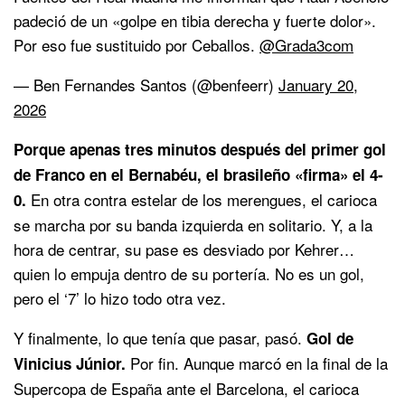
padeció de un «golpe en tibia derecha y fuerte dolor».
Por eso fue sustituido por Ceballos.
@Grada3com
— Ben Fernandes Santos (@benfeerr)
January 20,
2026
Porque apenas tres minutos después del primer gol
de Franco en el Bernabéu, el brasileño «firma» el 4-
En otra contra estelar de los merengues, el carioca
0.
se marcha por su banda izquierda en solitario. Y, a la
hora de centrar, su pase es desviado por Kehrer…
quien lo empuja dentro de su portería. No es un gol,
pero el ‘7’ lo hizo todo otra vez.
Y finalmente, lo que tenía que pasar, pasó.
Gol de
Por fin. Aunque marcó en la final de la
Vinicius Júnior.
Supercopa de España ante el Barcelona, el carioca