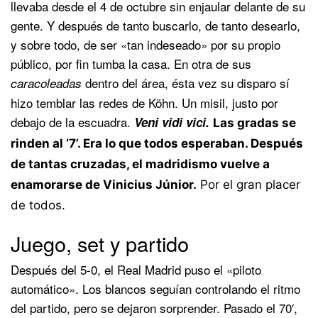
llevaba desde el 4 de octubre sin enjaular delante de su
gente. Y después de tanto buscarlo, de tanto desearlo,
y sobre todo, de ser «tan indeseado» por su propio
público, por fin tumba la casa. En otra de sus
dentro del área, ésta vez su disparo sí
caracoleadas
hizo temblar las redes de Köhn. Un misil, justo por
debajo de la escuadra.
Veni vidi vici.
Las gradas se
rinden al ‘7’. Era lo que todos esperaban. Después
de tantas cruzadas, el madridismo vuelve a
enamorarse de Vinicius Júnior.
Por el gran placer
de todos.
Juego, set y partido
Después del 5-0, el Real Madrid puso el «piloto
automático». Los blancos seguían controlando el ritmo
del partido, pero se dejaron sorprender. Pasado el 70′,