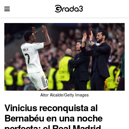
Aitor Alcalde/Getty Images
Vinicius reconquista al
Bernabéu en una noche
perfecta: el Real Madrid