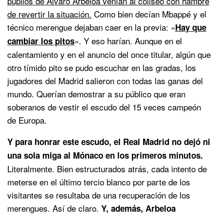
pupilos de Álvaro Arbeloa venían al coliseo con hambre
de revertir la situación.
Como bien decían Mbappé y el
técnico merengue dejaban caer en la previa: «
Hay que
«. Y eso harían. Aunque en el
cambiar los pitos
calentamiento y en el anuncio del once titular, algún que
otro tímido pito se pudo escuchar en las gradas, los
jugadores del Madrid salieron con todas las ganas del
mundo. Querían demostrar a su público que eran
soberanos de vestir el escudo del 15 veces campeón
de Europa.
Y para honrar este escudo, el Real Madrid no dejó ni
una sola miga al Mónaco en los primeros minutos.
Literalmente. Bien estructurados atrás, cada intento de
meterse en el último tercio blanco por parte de los
visitantes se resultaba de una recuperación de los
merengues. Así de claro.
Y, además, Arbeloa