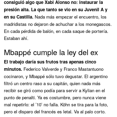
consiguió algo que Xabi Alonso no: instaurar la
presión alta. La que tanto se vio en su Juvenil A y
Nada más empezar el encuentro, los
en su Castilla.
madridistas no dejaron de achuchar a los monegascos.
En cada pérdida de balón, en cada saque de portería.
Estaban ahí.
Mbappé cumple la ley del ex
El trabajo daría sus frutos tras apenas cinco
Federico Valverde y Franco Mastantuono
minutos.
cocinaron, y Mbappé sólo tuvo degustar. El argentino
filtró un centro raso a su capitán, quien nada más
recibir se giró como podía para servir a Kylian en el
punto de penalti. Ya es costumbre, pero nunca viene
mal repetirlo: el ’10’ no falla. Köhn se tira para la foto,
pero el disparo del francés es letal. Va al palo corto.