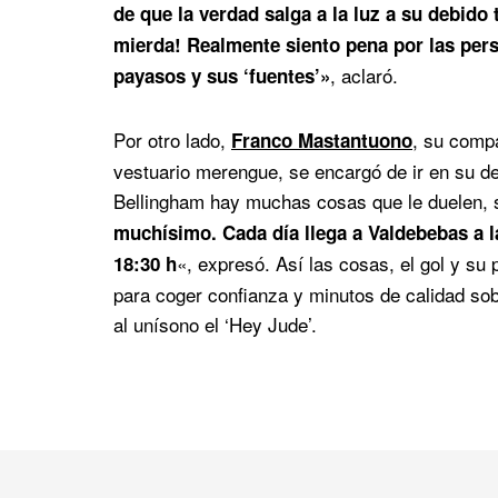
de que la verdad salga a la luz a su debi
mierda! Realmente siento pena por las pers
, aclaró.
payasos y sus ‘fuentes’»
Por otro lado,
, su compa
Franco Mastantuono
vestuario merengue, se encargó de ir en su de
Bellingham hay muchas cosas que le duelen, 
muchísimo. Cada día llega a Valdebebas a la
«, expresó. Así las cosas, el gol y su p
18:30 h
para coger confianza y minutos de calidad sob
al unísono el ‘Hey Jude’.