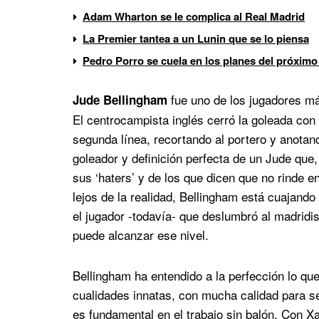
Adam Wharton se le complica al Real Madrid
La Premier tantea a un Lunin que se lo piensa
Pedro Porro se cuela en los planes del próximo
fue uno de los jugadores má
Jude Bellingham
El centrocampista inglés cerró la goleada con 
segunda línea, recortando al portero y anotando
goleador y definición perfecta de un Jude que
sus ‘haters’ y de los que dicen que no rinde 
lejos de la realidad, Bellingham está cuajan
el jugador -todavía- que deslumbró al madridis
puede alcanzar ese nivel.
Bellingham ha entendido a la perfección lo que
cualidades innatas, con mucha calidad para s
es fundamental en el trabajo sin balón. Con X