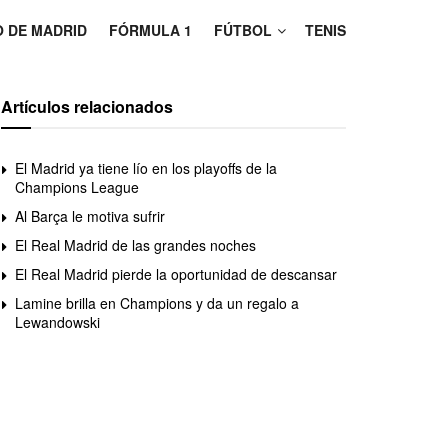
O DE MADRID
FÓRMULA 1
FÚTBOL
TENIS
Artículos relacionados
El Madrid ya tiene lío en los playoffs de la
Champions League
Al Barça le motiva sufrir
El Real Madrid de las grandes noches
El Real Madrid pierde la oportunidad de descansar
Lamine brilla en Champions y da un regalo a
Lewandowski