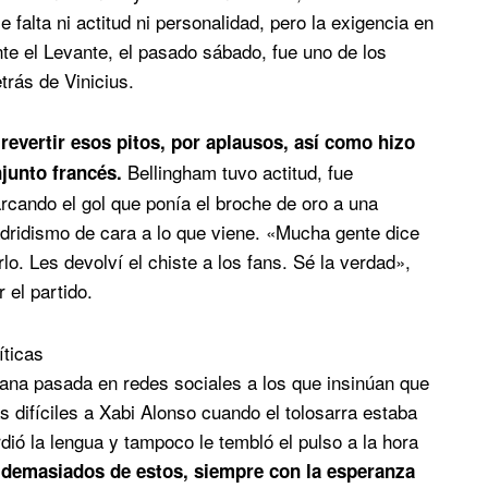
 falta ni actitud ni personalidad, pero la exigencia en
nte el Levante, el pasado sábado, fue uno de los
trás de Vinicius.
evertir esos pitos, por aplausos, así como hizo
Bellingham tuvo actitud, fue
njunto francés.
rcando el gol que ponía el broche de oro a una
adridismo de cara a lo que viene. «Mucha gente dice
lo. Les devolví el chiste a los fans. Sé la verdad»,
 el partido.
íticas
ana pasada en redes sociales a los que insinúan que
as difíciles a Xabi Alonso cuando el tolosarra estaba
dió la lengua y tampoco le tembló el pulso a la hora
 demasiados de estos, siempre con la esperanza