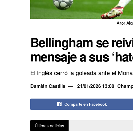
Aitor Al
Bellingham se rei
mensaje a sus ‘hat
El inglés cerró la goleada ante el Mona
Damián Castilla
21/01/2026 13:00
Champ
Comparte en Facebook
Últimas noticias