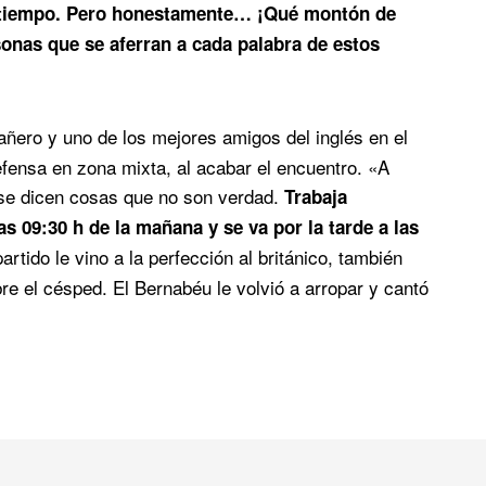
do tiempo. Pero honestamente… ¡Qué montón de
onas que se aferran a cada palabra de estos
ñero y uno de los mejores amigos del inglés en el
fensa en zona mixta, al acabar el encuentro. «A
se dicen cosas que no son verdad.
Trabaja
s 09:30 h de la mañana y se va por la tarde a las
artido le vino a la perfección al británico, también
re el césped. El Bernabéu le volvió a arropar y cantó