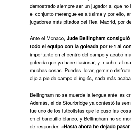
demostrado siempre ser un jugador al que no le
el conjunto merengue es altísima y por ello, a
jugadores más pitados del Real Madrid, por de
Ante el Monaco,
Jude Bellingham consiguió r
todo el equipo con la goleada por 6-1 al co
importante en el centro del campo y acabó ma
goleada que ya hace ilusionar, y mucho, al m
muchas cosas. Puedes llorar, gemir o disfrutar
dijo a pie de campo el inglés, nada más acabar
Bellingham no se muerde la lengua ante las cr
Además, el de Stourbridge ya contestó la sem
fue uno de los futbolistas que le puso las cos
en el banquillo blanco, y Bellingham no se mor
de responder.
«Hasta ahora he dejado pasar