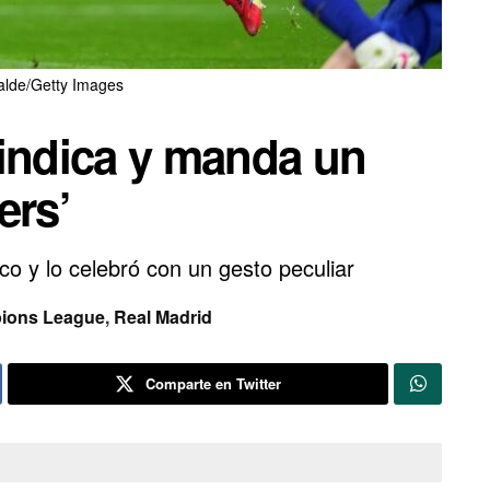
calde/Getty Images
vindica y manda un
ers’
co y lo celebró con un gesto peculiar
ions League
,
Real Madrid
Comparte en Twitter