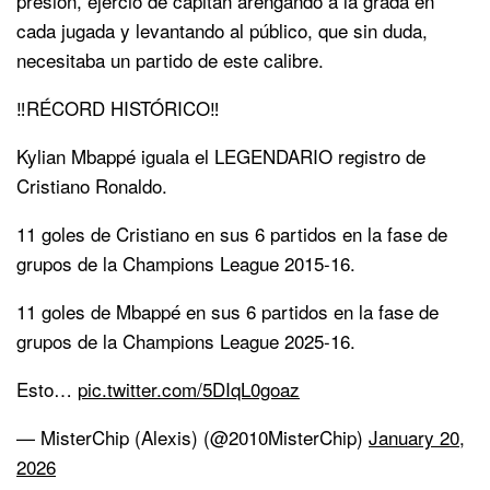
presión, ejerció de capitán arengando a la grada en
cada jugada y levantando al público, que sin duda,
necesitaba un partido de este calibre.
‼️RÉCORD HISTÓRICO‼️
Kylian Mbappé iguala el LEGENDARIO registro de
Cristiano Ronaldo.
11 goles de Cristiano en sus 6 partidos en la fase de
grupos de la Champions League 2015-16.
11 goles de Mbappé en sus 6 partidos en la fase de
grupos de la Champions League 2025-16.
Esto…
pic.twitter.com/5DIqL0goaz
— MisterChip (Alexis) (@2010MisterChip)
January 20,
2026