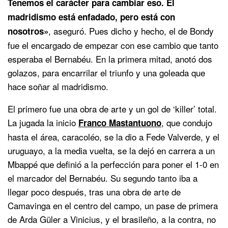
Tenemos el carácter para cambiar eso. El
madridismo está enfadado, pero está con
, aseguró. Pues dicho y hecho, el de Bondy
nosotros»
fue el encargado de empezar con ese cambio que tanto
esperaba el Bernabéu. En la primera mitad, anotó dos
golazos, para encarrilar el triunfo y una goleada que
hace soñar al madridismo.
El primero fue una obra de arte y un gol de ‘killer’ total.
La jugada la inicio
, que condujo
Franco Mastantuono
hasta el área, caracoléo, se la dio a Fede Valverde, y el
uruguayo, a la media vuelta, se la dejó en carrera a un
Mbappé que definió a la perfección para poner el 1-0 en
el marcador del Bernabéu. Su segundo tanto iba a
llegar poco después, tras una obra de arte de
Camavinga en el centro del campo, un pase de primera
de Arda Güler a Vinicius, y el brasileño, a la contra, no