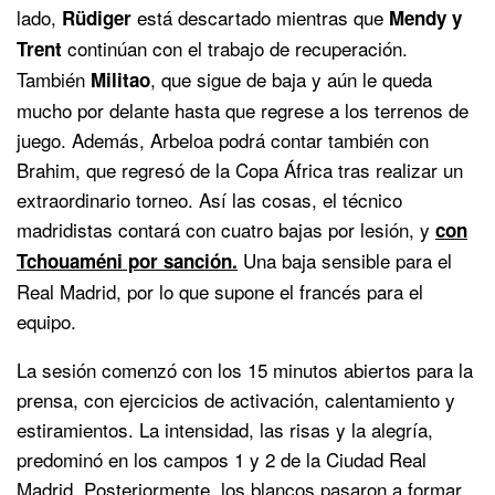
lado,
está descartado mientras que
Rüdiger
Mendy y
continúan con el trabajo de recuperación.
Trent
También
, que sigue de baja y aún le queda
Militao
mucho por delante hasta que regrese a los terrenos de
juego. Además, Arbeloa podrá contar también con
Brahim, que regresó de la Copa África tras realizar un
extraordinario torneo. Así las cosas, el técnico
madridistas contará con cuatro bajas por lesión, y
con
Una baja sensible para el
Tchouaméni por sanción.
Real Madrid, por lo que supone el francés para el
equipo.
La sesión comenzó con los 15 minutos abiertos para la
prensa, con ejercicios de activación, calentamiento y
estiramientos. La intensidad, las risas y la alegría,
predominó en los campos 1 y 2 de la Ciudad Real
Madrid. Posteriormente, los blancos pasaron a formar