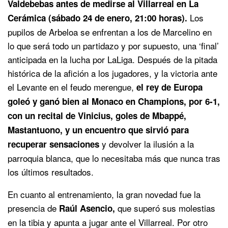
Valdebebas antes de medirse al Villarreal en La
Los
Cerámica (sábado 24 de enero, 21:00 horas).
pupilos de Arbeloa se enfrentan a los de Marcelino en
lo que será todo un partidazo y por supuesto, una ‘final’
anticipada en la lucha por LaLiga. Después de la pitada
histórica de la afición a los jugadores, y la victoria ante
el Levante en el feudo merengue,
el rey de Europa
goleó y ganó bien al Monaco en Champions, por 6-1,
con un recital de Vinicius, goles de Mbappé,
Mastantuono, y un encuentro que sirvió para
y devolver la ilusión a la
recuperar sensaciones
parroquia blanca, que lo necesitaba más que nunca tras
los últimos resultados.
En cuanto al entrenamiento, la gran novedad fue la
presencia de
que superó sus molestias
Raúl Asencio,
en la tibia y apunta a jugar ante el Villarreal. Por otro