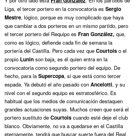
Y por otro lado está
. En los partidos de
Fran González
Liga, el tercer portero en la convocatoria es
Sergio
, lógico, porque es muy complicado que haya
Mestre
que cambiar a dos porteros en un mismo partido, pero
el tercer portero del Requipo es
que,
Fran González,
como es lógico, defiende cada fin de semana la
portería del Castilla. Pero cada vez que
o el
Courtois
propio
son baja, es él quien entra en la
Lunin
convocatoria como segundo portero del equipo. De
hecho, para la
, si que está como tercer
Supercopa
espada. Ya debutó el año pasado con
, y su
Ancelotti
nivel con el segundo equipo es estratosférico. Es
habitual que los medios de comunicación destaquen
grandes actuaciones suyas. Muchos creen que será el
portero sustituto de
cuando esté deje el club
Courtois
blanco. Obviamente, no va a quedarse en el Castilla
eternamente, tendrá que buscar suerte fuera del Real