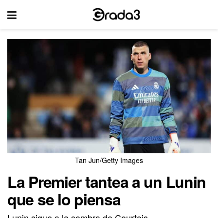
Tan Jun/Getty Images
La Premier tantea a un Lunin
que se lo piensa
Lunin sigue a la sombra de Courtois