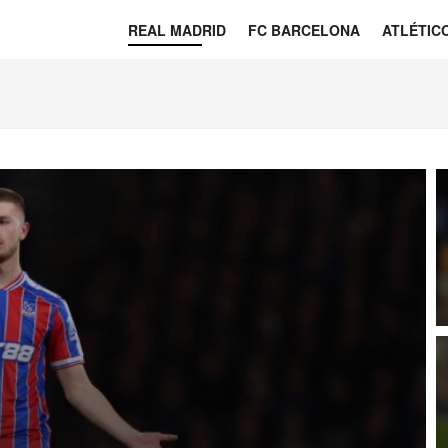
REAL MADRID
FC BARCELONA
ATLÉTIC