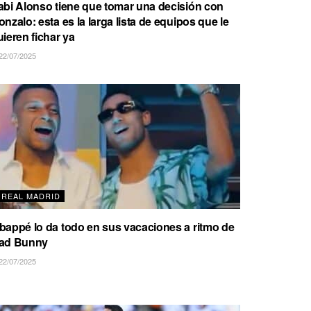
abi Alonso tiene que tomar una decisión con
onzalo: esta es la larga lista de equipos que le
uieren fichar ya
22/07/2025
REAL MADRID
bappé lo da todo en sus vacaciones a ritmo de
ad Bunny
22/07/2025