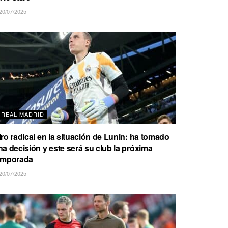
20/07/2025
REAL MADRID
iro radical en la situación de Lunin: ha tomado
na decisión y este será su club la próxima
emporada
20/07/2025