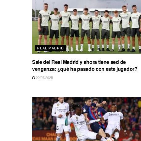
REAL MADRID
Sale del Real Madrid y ahora tiene sed de
venganza: ¿qué ha pasado con este jugador?
22/07/2025