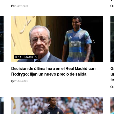
20/07/2025
REAL MADRID
Decisión de última hora en el Real Madrid con
G
Rodrygo: fijan un nuevo precio de salida
u
t
20/07/2025