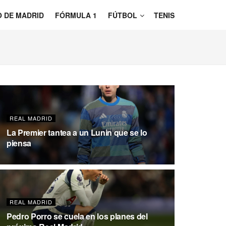
O DE MADRID
FÓRMULA 1
FÚTBOL
TENIS
REAL MADRID
La Premier tantea a un Lunin que se lo
piensa
REAL MADRID
Pedro Porro se cuela en los planes del