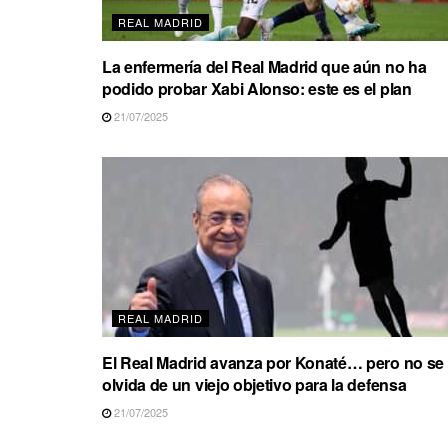
REAL MADRID
La enfermería del Real Madrid que aún no ha
podido probar Xabi Alonso: este es el plan
21/07/2025
REAL MADRID
El Real Madrid avanza por Konaté… pero no se
olvida de un viejo objetivo para la defensa
21/07/2025