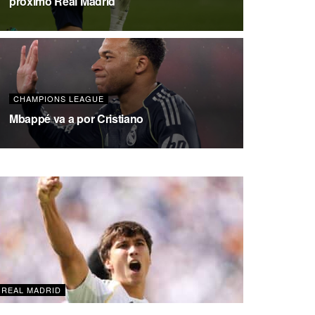
próximo Real Madrid
CHAMPIONS LEAGUE
Mbappé va a por Cristiano
REAL MADRID