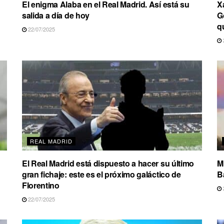
El enigma Alaba en el Real Madrid. Así está su
X
salida a día de hoy
G
q
22/07/2025
REAL MADRID
El Real Madrid está dispuesto a hacer su último
M
gran fichaje: este es el próximo galáctico de
B
Florentino
22/07/2025