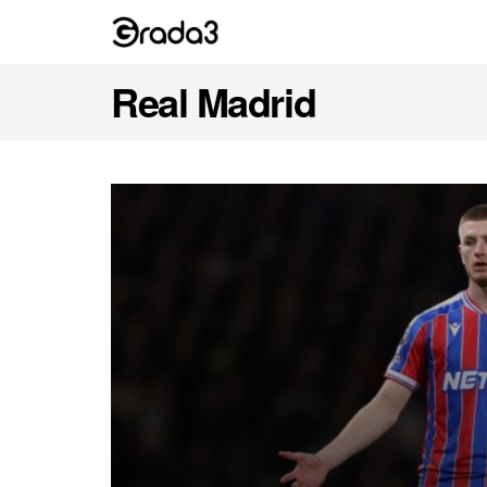
Real Madrid