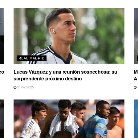
REAL MADRID
co
Lucas Vázquez y una reunión sospechosa: su
M
sorprendente próximo destino
A
21/07/2025