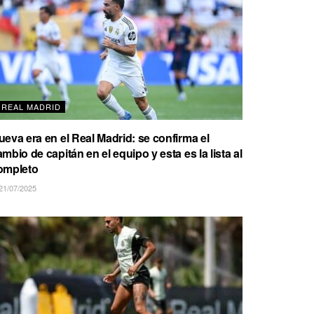
REAL MADRID
ueva era en el Real Madrid: se confirma el
mbio de capitán en el equipo y esta es la lista al
ompleto
21/07/2025