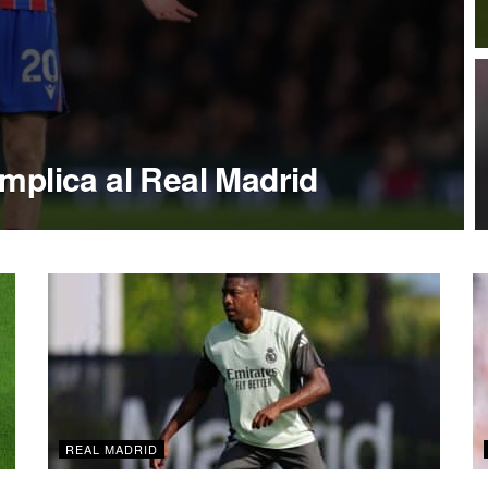
plica al Real Madrid
REAL MADRID