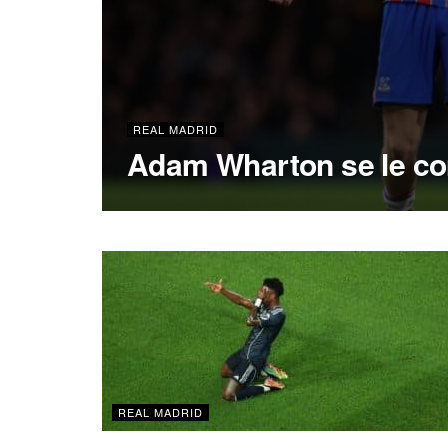
REAL MADRID
Adam Wharton se le com
REAL MADRID