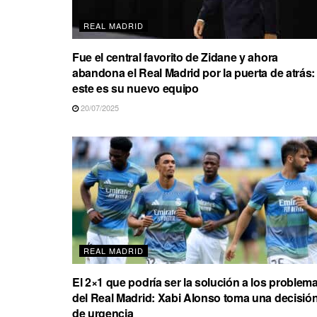
REAL MADRID
Fue el central favorito de Zidane y ahora
abandona el Real Madrid por la puerta de atrás:
este es su nuevo equipo
20/07/2025
REAL MADRID
El 2×1 que podría ser la solución a los problem
del Real Madrid: Xabi Alonso toma una decisió
de urgencia