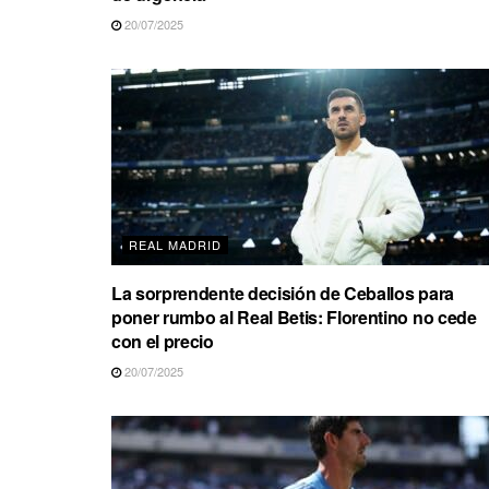
20/07/2025
REAL MADRID
La sorprendente decisión de Ceballos para
poner rumbo al Real Betis: Florentino no cede
con el precio
20/07/2025