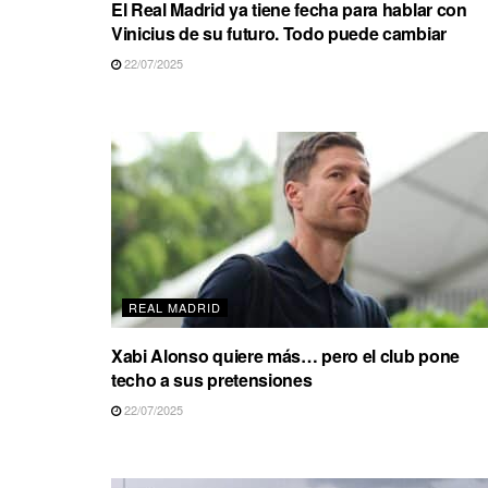
El Real Madrid ya tiene fecha para hablar con
Vinicius de su futuro. Todo puede cambiar
22/07/2025
REAL MADRID
Xabi Alonso quiere más… pero el club pone
techo a sus pretensiones
22/07/2025