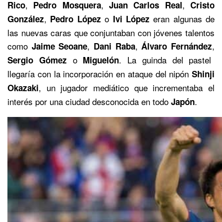
,
,
,
Rico
Pedro Mosquera
Juan Carlos Real
Cristo
,
o
eran algunas de
González
Pedro López
Ivi López
las nuevas caras que conjuntaban con jóvenes talentos
como
,
,
,
Jaime
Seoane
Dani Raba
Álvaro Fernández
o
. La guinda del pastel
Sergio Gómez
Miguelón
llegaría con la incorporación en ataque del nipón
Shinji
, un jugador mediático que incrementaba el
Okazaki
interés por una ciudad desconocida en todo
.
Japón