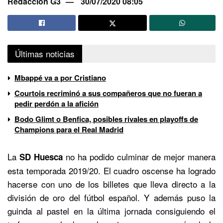
Redacción G3
30/07/2020 08:05
Últimas noticias
Mbappé va a por Cristiano
Courtois recriminó a sus compañeros que no fueran a
pedir perdón a la afición
Bodo Glimt o Benfica, posibles rivales en playoffs de
Champions para el Real Madrid
La
no ha podido culminar de mejor manera
SD Huesca
esta temporada 2019/20. El cuadro oscense ha logrado
hacerse con uno de los billetes que lleva directo a la
división de oro del fútbol español. Y además puso la
guinda al pastel en la última jornada consiguiendo el