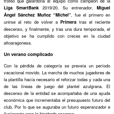
trofeo que galardona al equipo como campeón de la
2019/20. Su entrenador,
Liga SmartBank
Miguel
, fue el primero en
Ángel Sánchez Muñoz
“
Míchel
”
unirse al reto de volver a
tras el reciente
Primera
descenso, y finalmente, y tras una dura temporada, el
objetivo se ha cumplido con creces en la ciudad
altoaragonesa.
Un verano complicado
Con la pérdida de categoría se preveía un período
vacacional movido. La marcha de muchos jugadores de
la plantilla hacía necesario el reforzar todas y cada una
de las líneas de juego del plantel azulgrana. El
descenso de la entidad se acompañaba de una ayuda
económica que incrementaba el presupuesto futuro del
club. Por lo que se auguraba un futuro esperanzador e
ilusionante para la hinchada oscense.